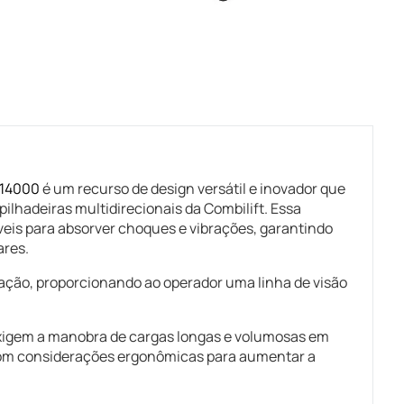
14000
é um recurso de design versátil e inovador que
ilhadeiras multidirecionais da Combilift. Essa
eis para absorver choques e vibrações, garantindo
ares.
lação, proporcionando ao operador uma linha de visão
exigem a manobra de cargas longas e volumosas em
om considerações ergonômicas para aumentar a