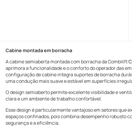
Cabine montada em borracha
A cabine semiaberta montada com borracha da Combilift
C
aprimora a funcionalidade e o conforto do operador das emp
configuração de cabine integra suportes de borracha duráv
uma condução mais suave e estável em superfícies irregul
O design semiaberto permite excelente visibilidade e venti
clara e um ambiente de trabalho confortável.
Esse design é particularmente vantajoso em setores que 
espaços confinados, pois combina desempenho robusto c
segurança e a eficiência.