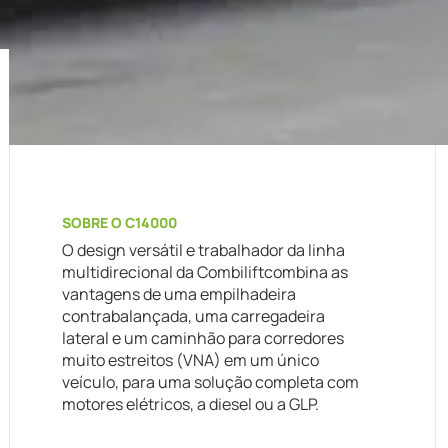
SOBRE O C14000
O design versátil e trabalhador da linha
multidirecional da Combiliftcombina as
vantagens de uma empilhadeira
contrabalançada, uma carregadeira
lateral e um caminhão para corredores
muito estreitos (VNA) em um único
veículo, para uma solução completa com
motores elétricos, a diesel ou a GLP.