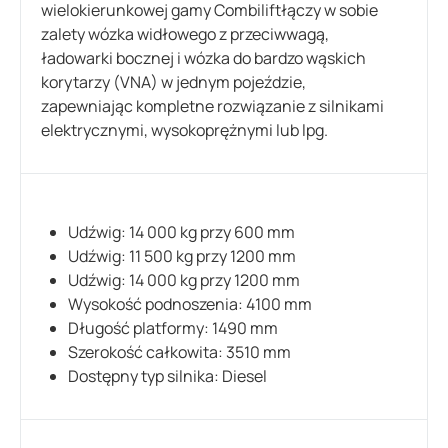
wielokierunkowej gamy Combiliftłączy w sobie
zalety wózka widłowego z przeciwwagą,
ładowarki bocznej i wózka do bardzo wąskich
korytarzy (VNA) w jednym pojeździe,
zapewniając kompletne rozwiązanie z silnikami
elektrycznymi, wysokoprężnymi lub lpg.
Udźwig: 14 000 kg przy 600 mm
Udźwig: 11 500 kg przy 1200 mm
Udźwig: 14 000 kg przy 1200 mm
Wysokość podnoszenia: 4100 mm
Długość platformy: 1490 mm
Szerokość całkowita: 3510 mm
Dostępny typ silnika: Diesel