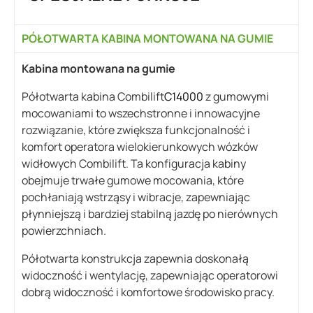
PÓŁOTWARTA KABINA MONTOWANA NA GUMIE
Kabina montowana na gumie
Półotwarta kabina Combilift
C14000
z gumowymi
mocowaniami to wszechstronne i innowacyjne
rozwiązanie, które zwiększa funkcjonalność i
komfort operatora wielokierunkowych wózków
widłowych Combilift. Ta konfiguracja kabiny
obejmuje trwałe gumowe mocowania, które
pochłaniają wstrząsy i wibracje, zapewniając
płynniejszą i bardziej stabilną jazdę po nierównych
powierzchniach.
Półotwarta konstrukcja zapewnia doskonałą
widoczność i wentylację, zapewniając operatorowi
dobrą widoczność i komfortowe środowisko pracy.