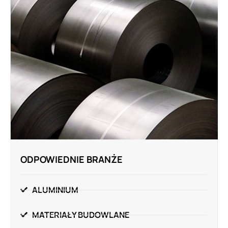
ODPOWIEDNIE BRANŻE
ALUMINIUM
MATERIAŁY BUDOWLANE