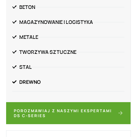
BETON
MAGAZYNOWANIE I LOGISTYKA
METALE
TWORZYWA SZTUCZNE
STAL
DREWNO
POROZMAWIAJ Z NASZYMI EKSPERTAMI
DS C-SERIES