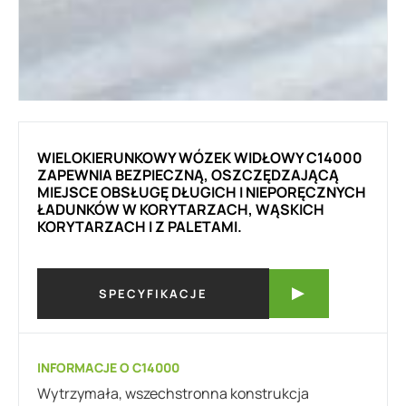
WIELOKIERUNKOWY WÓZEK WIDŁOWY
C14000
ZAPEWNIA BEZPIECZNĄ, OSZCZĘDZAJĄCĄ
MIEJSCE OBSŁUGĘ DŁUGICH I NIEPORĘCZNYCH
ŁADUNKÓW W KORYTARZACH, WĄSKICH
KORYTARZACH I Z PALETAMI.
SPECYFIKACJE
INFORMACJE O C14000
Wytrzymała, wszechstronna konstrukcja