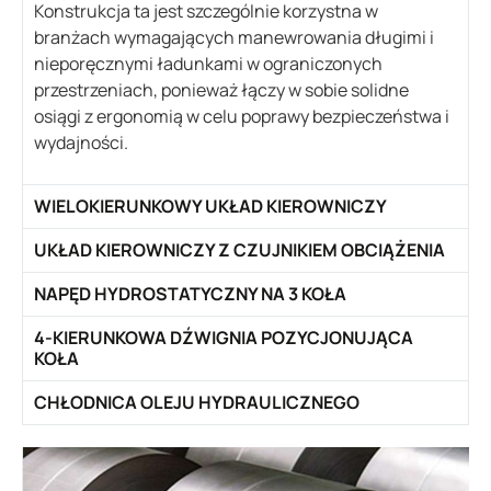
Konstrukcja ta jest szczególnie korzystna w
branżach wymagających manewrowania długimi i
nieporęcznymi ładunkami w ograniczonych
przestrzeniach, ponieważ łączy w sobie solidne
osiągi z ergonomią w celu poprawy bezpieczeństwa i
wydajności.
WIELOKIERUNKOWY UKŁAD KIEROWNICZY
UKŁAD KIEROWNICZY Z CZUJNIKIEM OBCIĄŻENIA
NAPĘD HYDROSTATYCZNY NA 3 KOŁA
4-KIERUNKOWA DŹWIGNIA POZYCJONUJĄCA
KOŁA
CHŁODNICA OLEJU HYDRAULICZNEGO