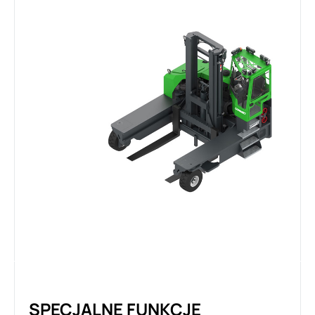
SPECJALNE FUNKCJE