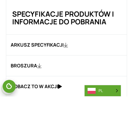
SPECYFIKACJE PRODUKTÓW I
INFORMACJE DO POBRANIA
ARKUSZ SPECYFIKACJI
BROSZURA
ZOBACZ TO W AKCJI
PL