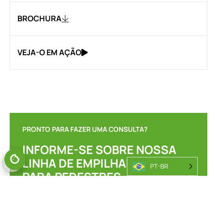
BROCHURA
VEJA-O EM AÇÃO
PRONTO PARA FAZER UMA CONSULTA?
INFORME-SE SOBRE NOSSA
LINHA DE EMPILHADEIRAS
GERENCIAR O CONSENTIMENTO
PT-BR
PARA PEDESTRES.