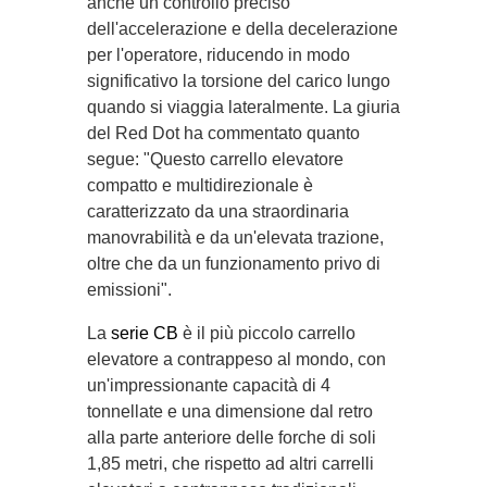
anche un controllo preciso
dell'accelerazione e della decelerazione
per l'operatore, riducendo in modo
significativo la torsione del carico lungo
quando si viaggia lateralmente. La giuria
del Red Dot ha commentato quanto
segue: "Questo carrello elevatore
compatto e multidirezionale è
caratterizzato da una straordinaria
manovrabilità e da un'elevata trazione,
oltre che da un funzionamento privo di
emissioni".
La
serie CB
è il più piccolo carrello
elevatore a contrappeso al mondo, con
un'impressionante capacità di 4
tonnellate e una dimensione dal retro
alla parte anteriore delle forche di soli
1,85 metri, che rispetto ad altri carrelli