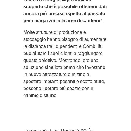
scoperto che è possibile ottenere dati
ancora più precisi rispetto al passato
per i magazzini e le aree di cantiere".
Molte strutture di produzione e
stoccaggio hanno bisogno di aumentare
la distanza tra i dipendenti e Combilift
può aiutare i suoi clienti a raggiungere
questo obiettivo. Mostrando loro una
soluzione simulata prima che investano
in nuove attrezzature o inizino a
spostare impianti pesanti o scaffalature,
possono liberare più spazio con il
minimo disturbo.
Il premio Red Dot Design 2020 è il