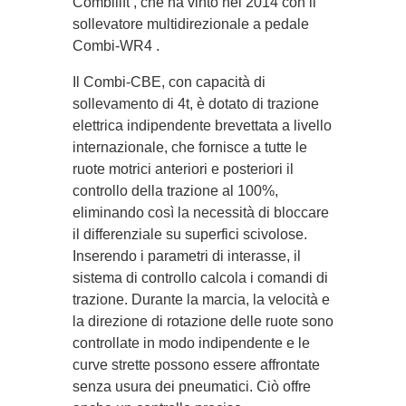
Combilift , che ha vinto nel 2014 con il
sollevatore multidirezionale a pedale
Combi-WR4 .
Il Combi-CBE, con capacità di
sollevamento di 4t, è dotato di trazione
elettrica indipendente brevettata a livello
internazionale, che fornisce a tutte le
ruote motrici anteriori e posteriori il
controllo della trazione al 100%,
eliminando così la necessità di bloccare
il differenziale su superfici scivolose.
Inserendo i parametri di interasse, il
sistema di controllo calcola i comandi di
trazione. Durante la marcia, la velocità e
la direzione di rotazione delle ruote sono
controllate in modo indipendente e le
curve strette possono essere affrontate
senza usura dei pneumatici. Ciò offre