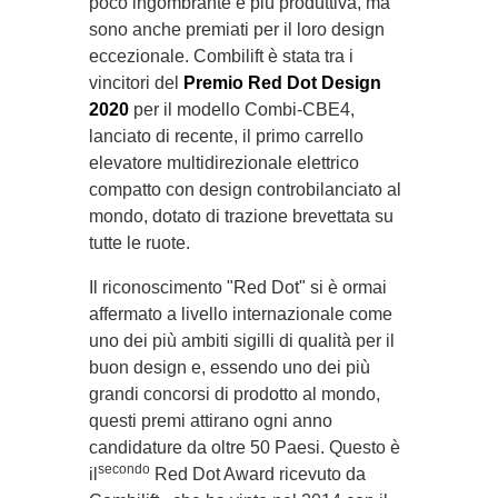
poco ingombrante e più produttiva, ma
sono anche premiati per il loro design
eccezionale. Combilift è stata tra i
vincitori del
Premio Red Dot Design
2020
per il modello Combi-CBE4,
lanciato di recente, il primo carrello
elevatore multidirezionale elettrico
compatto con design controbilanciato al
mondo, dotato di trazione brevettata su
tutte le ruote.
Il riconoscimento "Red Dot" si è ormai
affermato a livello internazionale come
uno dei più ambiti sigilli di qualità per il
buon design e, essendo uno dei più
grandi concorsi di prodotto al mondo,
questi premi attirano ogni anno
candidature da oltre 50 Paesi. Questo è
secondo
il
Red Dot Award ricevuto da