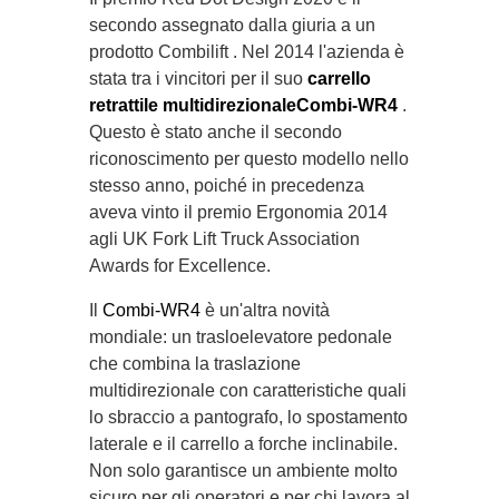
secondo assegnato dalla giuria a un
prodotto Combilift . Nel 2014 l'azienda è
stata tra i vincitori per il suo
carrello
retrattile multidirezionaleCombi-WR4
.
Questo è stato anche il secondo
riconoscimento per questo modello nello
stesso anno, poiché in precedenza
aveva vinto il premio Ergonomia 2014
agli UK Fork Lift Truck Association
Awards for Excellence.
Il
Combi-WR4
è un'altra novità
mondiale: un trasloelevatore pedonale
che combina la traslazione
multidirezionale con caratteristiche quali
lo sbraccio a pantografo, lo spostamento
laterale e il carrello a forche inclinabile.
Non solo garantisce un ambiente molto
sicuro per gli operatori e per chi lavora al