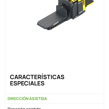
CARACTERÍSTICAS
ESPECIALES
DIRECCIÓN ASISTIDA