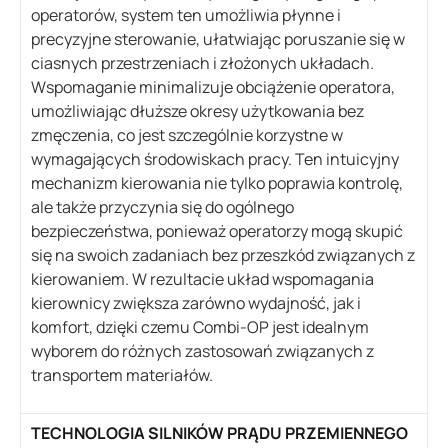
operatorów, system ten umożliwia płynne i
precyzyjne sterowanie, ułatwiając poruszanie się w
ciasnych przestrzeniach i złożonych układach.
Wspomaganie minimalizuje obciążenie operatora,
umożliwiając dłuższe okresy użytkowania bez
zmęczenia, co jest szczególnie korzystne w
wymagających środowiskach pracy. Ten intuicyjny
mechanizm kierowania nie tylko poprawia kontrolę,
ale także przyczynia się do ogólnego
bezpieczeństwa, ponieważ operatorzy mogą skupić
się na swoich zadaniach bez przeszkód związanych z
kierowaniem. W rezultacie układ wspomagania
kierownicy zwiększa zarówno wydajność, jak i
komfort, dzięki czemu Combi-OP jest idealnym
wyborem do różnych zastosowań związanych z
transportem materiałów.
TECHNOLOGIA SILNIKÓW PRĄDU PRZEMIENNEGO