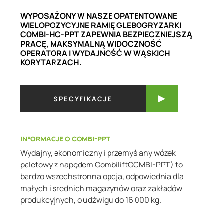
WYPOSAŻONY W NASZE OPATENTOWANE
WIELOPOZYCYJNE RAMIĘ GLEBOGRYZARKI
COMBI-HC-PPT ZAPEWNIA BEZPIECZNIEJSZĄ
PRACĘ, MAKSYMALNĄ WIDOCZNOŚĆ
OPERATORA I WYDAJNOŚĆ W WĄSKICH
KORYTARZACH.
SPECYFIKACJE
INFORMACJE O COMBI-PPT
Wydajny, ekonomiczny i przemyślany wózek
paletowy z napędem CombiliftCOMBI-PPT) to
bardzo wszechstronna opcja, odpowiednia dla
małych i średnich magazynów oraz zakładów
produkcyjnych, o udźwigu do 16 000 kg.