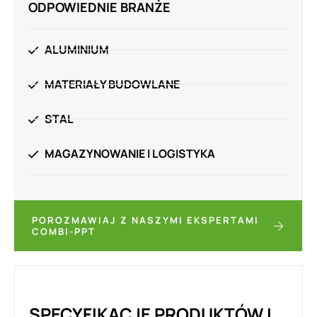
ODPOWIEDNIE BRANŻE
ALUMINIUM
MATERIAŁY BUDOWLANE
STAL
MAGAZYNOWANIE I LOGISTYKA
POROZMAWIAJ Z NASZYMI EKSPERTAMI
COMBI-PPT
SPECYFIKACJE PRODUKTÓW I