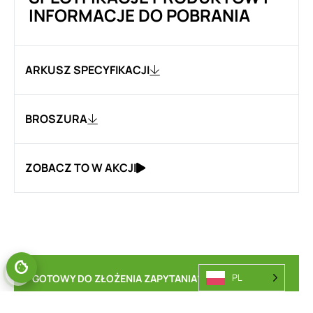
INFORMACJE DO POBRANIA
ARKUSZ SPECYFIKACJI
BROSZURA
ZOBACZ TO W AKCJI
PL
GOTOWY DO ZŁOŻENIA ZAPYTANIA?