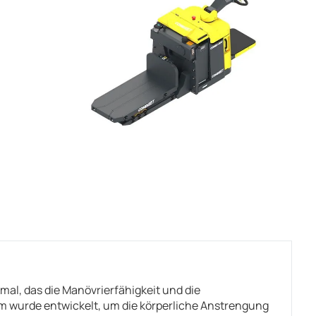
al, das die Manövrierfähigkeit und die
em wurde entwickelt, um die körperliche Anstrengung