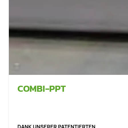
COMBI-PPT
DANK UNSERER PATENTIERTEN