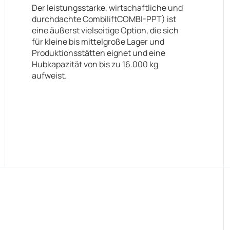
Der leistungsstarke, wirtschaftliche und
durchdachte CombiliftCOMBI-PPT) ist
eine äußerst vielseitige Option, die sich
für kleine bis mittelgroße Lager und
Produktionsstätten eignet und eine
Hubkapazität von bis zu 16.000 kg
aufweist.