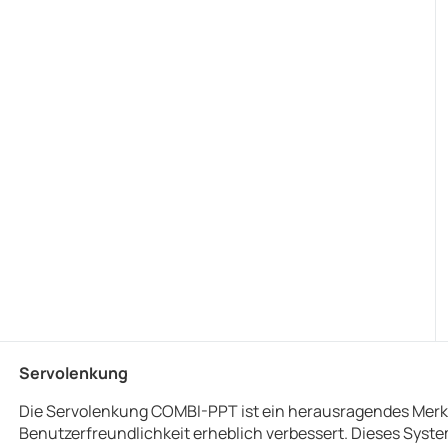
Servolenkung
Die Servolenkung COMBI-PPT ist ein herausragendes Merkm
Benutzerfreundlichkeit erheblich verbessert. Dieses Syst