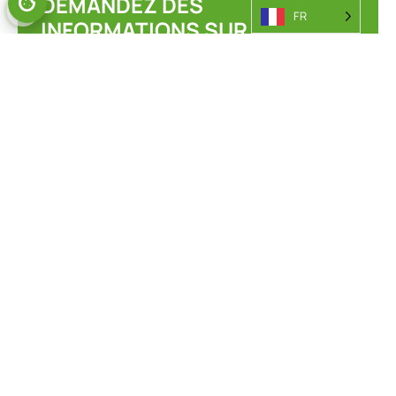
DEMANDEZ DES
FR
INFORMATIONS SUR NOTRE
GAMME DE CHARGEURS DE
CONTENEURS.