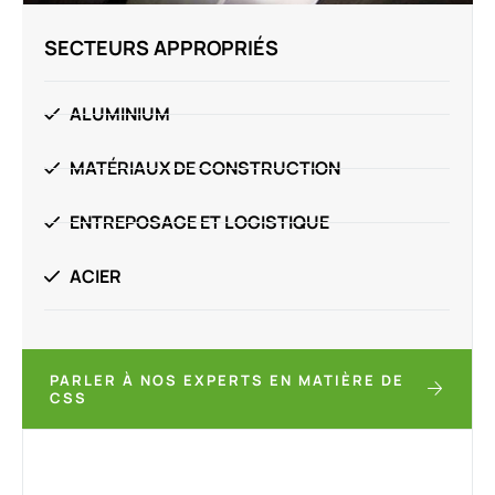
SECTEURS APPROPRIÉS
ALUMINIUM
MATÉRIAUX DE CONSTRUCTION
ENTREPOSAGE ET LOGISTIQUE
ACIER
PARLER À NOS EXPERTS EN MATIÈRE DE
CSS