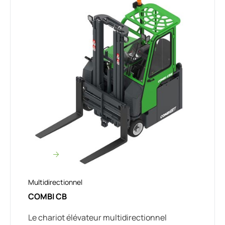
Multidirectionnel
COMBI CB
Le chariot élévateur multidirectionnel