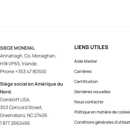
LIENS UTILES
SIEGE MONDIAL
Annahagh, Co. Monaghan,
Aisle Master
H18 VP65, Irlande.
Phone:+353 47 80500
Carrières
Certification
Siège social en Amérique du
Nord.
Dernières nouvelles
Combilift USA,
Nous contacter
303 Concord Street,
Politique en matière de cooki
Greensboro, NC 27406
Conditions générales d'utilisa
1 877 2662456