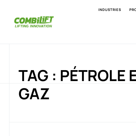
INDUSTRIES
PR
TAG : PÉTROLE 
GAZ