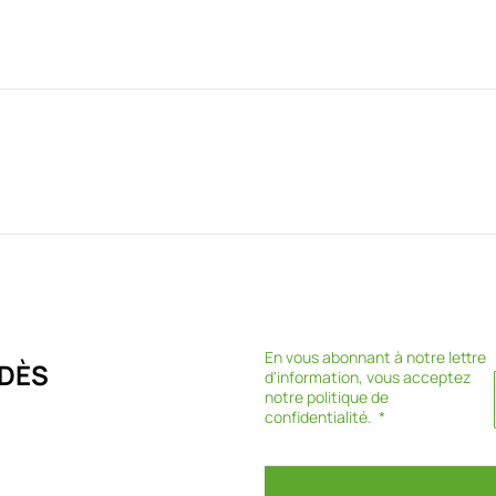
En vous abonnant à notre lettre
DÈS
d'information, vous acceptez
notre
politique de
confidentialité
.