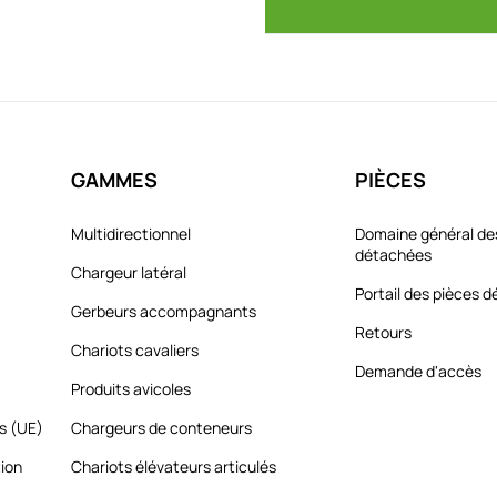
GAMMES
PIÈCES
Multidirectionnel
Domaine général de
détachées
Chargeur latéral
Portail des pièces 
Gerbeurs accompagnants
Retours
Chariots cavaliers
Demande d'accès
Produits avicoles
es (UE)
Chargeurs de conteneurs
tion
Chariots élévateurs articulés