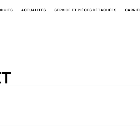
ODUITS
ACTUALITÉS
SERVICE ET PIÈCES DÉTACHÉES
CARRIÈ
ET