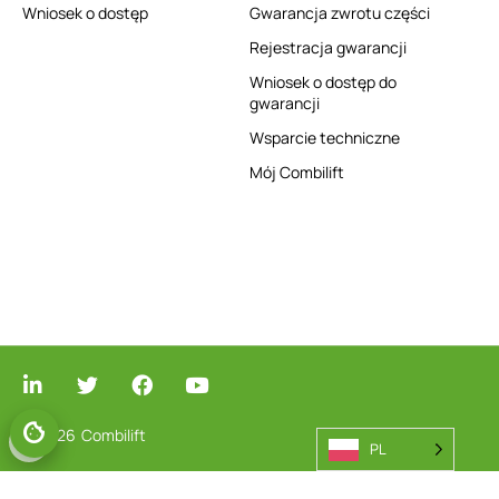
Wniosek o dostęp
Gwarancja zwrotu części
Rejestracja gwarancji
Wniosek o dostęp do
gwarancji
Wsparcie techniczne
Mój Combilift
© 2026
Combilift
PL