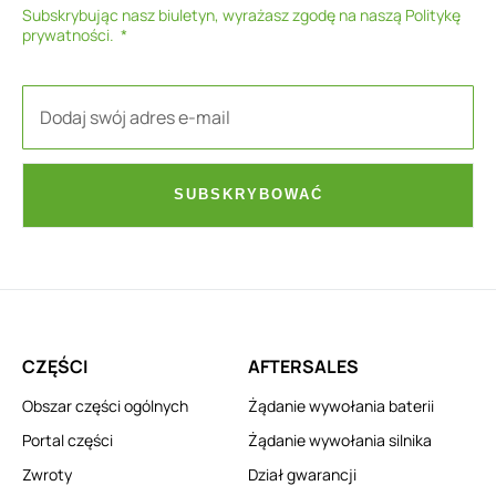
Subskrybując nasz biuletyn, wyrażasz zgodę na naszą
Politykę
prywatności
.
SUBSKRYBOWAĆ
CZĘŚCI
AFTERSALES
Obszar części ogólnych
Żądanie wywołania baterii
Portal części
Żądanie wywołania silnika
Zwroty
Dział gwarancji