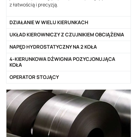
z łatwością i precyzją.
DZIAŁANIE W WIELU KIERUNKACH
UKŁAD KIEROWNICZY Z CZUJNIKIEM OBCIĄŻENIA
NAPĘD HYDROSTATYCZNY NA 2 KOŁA
4-KIERUNKOWA DŹWIGNIA POZYCJONUJĄCA
KOŁA
OPERATOR STOJĄCY