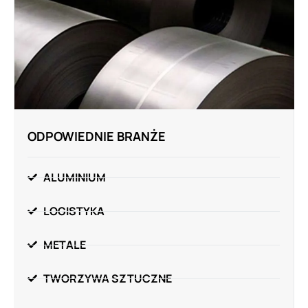
ODPOWIEDNIE BRANŻE
ALUMINIUM
LOGISTYKA
METALE
TWORZYWA SZTUCZNE