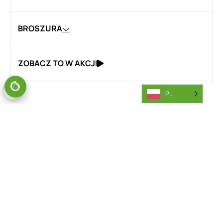
BROSZURA
ZOBACZ TO W AKCJI
PL