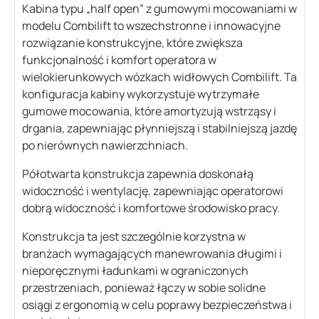
Kabina typu „half open” z gumowymi mocowaniami w
modelu Combilift to wszechstronne i innowacyjne
rozwiązanie konstrukcyjne, które zwiększa
funkcjonalność i komfort operatora w
wielokierunkowych wózkach widłowych Combilift. Ta
konfiguracja kabiny wykorzystuje wytrzymałe
gumowe mocowania, które amortyzują wstrząsy i
drgania, zapewniając płynniejszą i stabilniejszą jazdę
po nierównych nawierzchniach.
Półotwarta konstrukcja zapewnia doskonałą
widoczność i wentylację, zapewniając operatorowi
dobrą widoczność i komfortowe środowisko pracy.
Konstrukcja ta jest szczególnie korzystna w
branżach wymagających manewrowania długimi i
nieporęcznymi ładunkami w ograniczonych
przestrzeniach, ponieważ łączy w sobie solidne
osiągi z ergonomią w celu poprawy bezpieczeństwa i