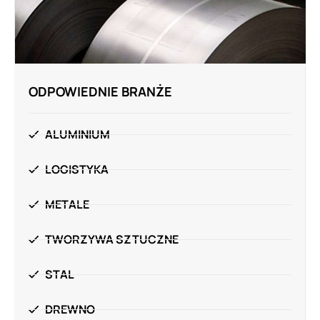
ODPOWIEDNIE BRANŻE
ALUMINIUM
LOGISTYKA
METALE
TWORZYWA SZTUCZNE
STAL
DREWNO