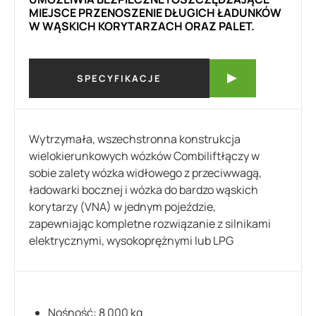
MIEJSCE PRZENOSZENIE DŁUGICH ŁADUNKÓW
W WĄSKICH KORYTARZACH ORAZ PALET.
SPECYFIKACJE
Wytrzymała, wszechstronna konstrukcja
wielokierunkowych wózków Combiliftłączy w
sobie zalety wózka widłowego z przeciwwagą,
ładowarki bocznej i wózka do bardzo wąskich
korytarzy (VNA) w jednym pojeździe,
zapewniając kompletne rozwiązanie z silnikami
elektrycznymi, wysokoprężnymi lub LPG
Nośność: 8 000 kg