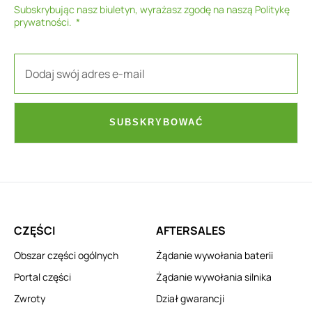
Subskrybując nasz biuletyn, wyrażasz zgodę na naszą
Politykę
prywatności
.
SUBSKRYBOWAĆ
CZĘŚCI
AFTERSALES
Obszar części ogólnych
Żądanie wywołania baterii
Portal części
Żądanie wywołania silnika
Zwroty
Dział gwarancji