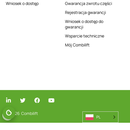
Wniosek o dostęp
Gwarancja zwrotu części
Rejestracja gwarancji
Wniosek o dostęp do
gwarancji
Wsparcie techniczne
Mój Combilift
© 2026
Combilift
PL