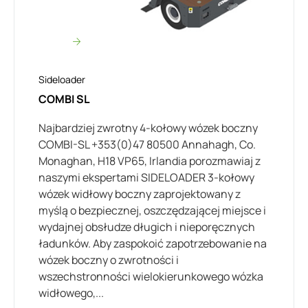
Sideloader
COMBI SL
Najbardziej zwrotny 4-kołowy wózek boczny
COMBI-SL +353(0)47 80500 Annahagh, Co.
Monaghan, H18 VP65, Irlandia porozmawiaj z
naszymi ekspertami SIDELOADER 3-kołowy
wózek widłowy boczny zaprojektowany z
myślą o bezpiecznej, oszczędzającej miejsce i
wydajnej obsłudze długich i nieporęcznych
ładunków. Aby zaspokoić zapotrzebowanie na
wózek boczny o zwrotności i
wszechstronności wielokierunkowego wózka
widłowego,...