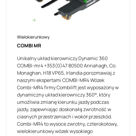
Wielokierunkowy
COMBI MR
Unikalny układ kierowniczy Dynamic 360
COMBI-mr4 +353(0)47 80500 Annahagh, Co.
Monaghan, H18 VP65, Irlandia porozmawiaj z
naszymi ekspertami COMBI-MR4 Wózek
Combi-MR4 firmy Combilift jest wyposażony w
dynamiczny układ kierowniczy 360°, który
umożliwia zmianę kierunku jazdy podczas
jazdy, zapewniając doskonałą zwrotność w
ciasnych przestrzeniach i wokół przeszkód.
Combi-MR4 to wysoce zwrotny, czterokołowy,
wielokierunkowy wózek wysokiego