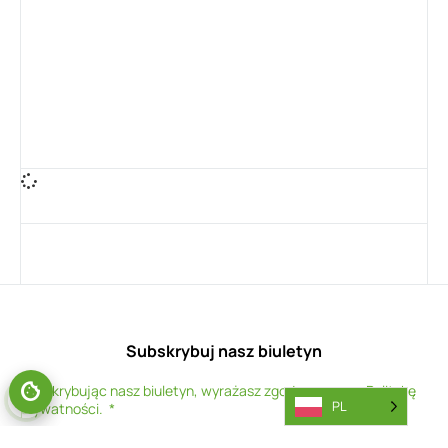
Subskrybuj nasz biuletyn
Subskrybując nasz biuletyn, wyrażasz zgodę na naszą
Politykę
PL
prywatności
.