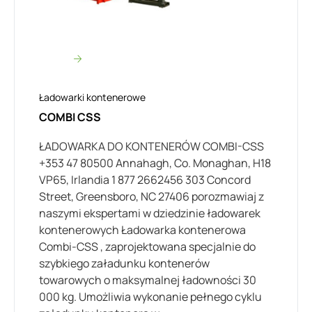
Ładowarki kontenerowe
COMBI CSS
ŁADOWARKA DO KONTENERÓW COMBI-CSS
+353 47 80500 Annahagh, Co. Monaghan, H18
VP65, Irlandia 1 877 2662456 303 Concord
Street, Greensboro, NC 27406 porozmawiaj z
naszymi ekspertami w dziedzinie ładowarek
kontenerowych Ładowarka kontenerowa
Combi-CSS , zaprojektowana specjalnie do
szybkiego załadunku kontenerów
towarowych o maksymalnej ładowności 30
000 kg. Umożliwia wykonanie pełnego cyklu