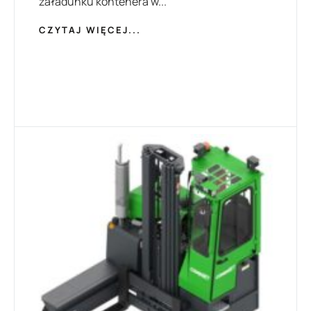
załadunku kontenera w...
CZYTAJ WIĘCEJ...