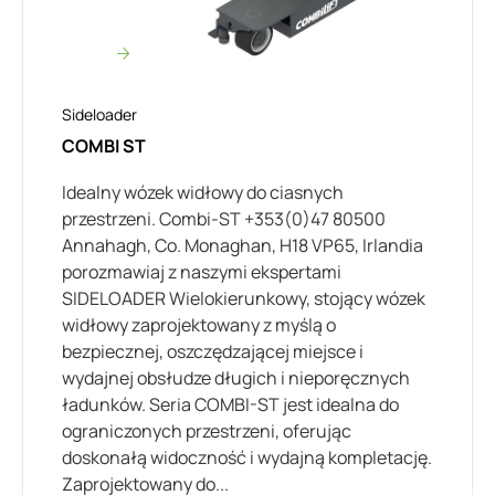
Sideloader
COMBI ST
Idealny wózek widłowy do ciasnych
przestrzeni. Combi-ST +353(0)47 80500
Annahagh, Co. Monaghan, H18 VP65, Irlandia
porozmawiaj z naszymi ekspertami
SIDELOADER Wielokierunkowy, stojący wózek
widłowy zaprojektowany z myślą o
bezpiecznej, oszczędzającej miejsce i
wydajnej obsłudze długich i nieporęcznych
ładunków. Seria COMBI-ST jest idealna do
ograniczonych przestrzeni, oferując
doskonałą widoczność i wydajną kompletację.
Zaprojektowany do...