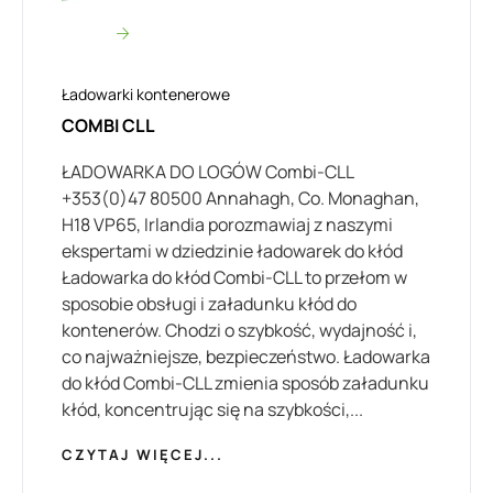
Ładowarki kontenerowe
COMBI CLL
ŁADOWARKA DO LOGÓW Combi-CLL
+353(0)47 80500 Annahagh, Co. Monaghan,
H18 VP65, Irlandia porozmawiaj z naszymi
ekspertami w dziedzinie ładowarek do kłód
Ładowarka do kłód Combi-CLL to przełom w
sposobie obsługi i załadunku kłód do
kontenerów. Chodzi o szybkość, wydajność i,
co najważniejsze, bezpieczeństwo. Ładowarka
do kłód Combi-CLL zmienia sposób załadunku
kłód, koncentrując się na szybkości,...
CZYTAJ WIĘCEJ...