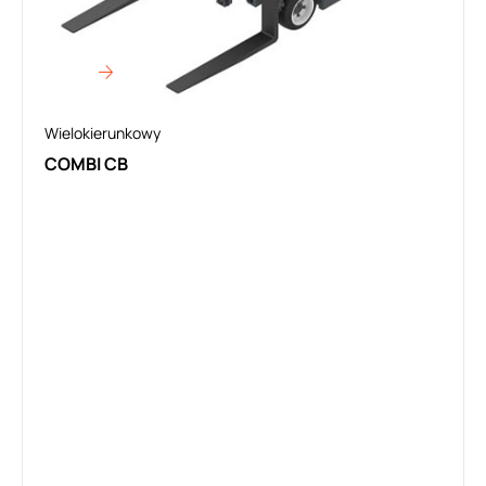
Wielokierunkowy
COMBI CB