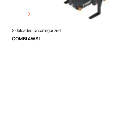
Sideloader
,
Uncategorized
COMBI 4WSL