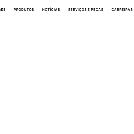
RES
PRODUTOS
NOTÍCIAS
SERVIÇOS E PEÇAS
CARREIRAS