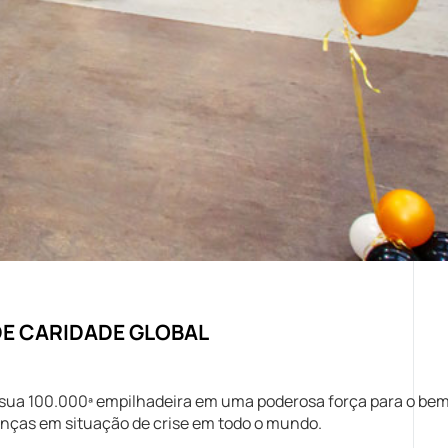
DE CARIDADE GLOBAL
r sua 100.000ª empilhadeira em uma poderosa força para o bem
anças em situação de crise em todo o mundo.