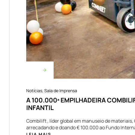
Notícias
,
Sala de Imprensa
A 100.000ª EMPILHADEIRA COMBIL
INFANTIL
Combilift , líder global em manuseio de materiai
arrecadando e doando € 100.000 ao Fundo Internac
LEIA MAIS...