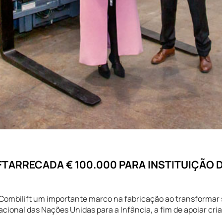
IFTARRECADA € 100.000 PARA INSTITUIÇÃO 
s, Combilift um importante marco na fabricação ao transforma
ional das Nações Unidas para a Infância, a fim de apoiar cri