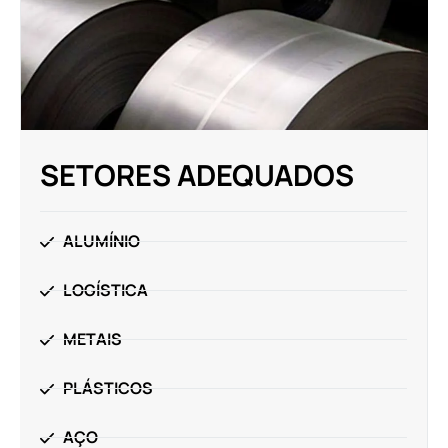
SETORES ADEQUADOS
ALUMÍNIO
LOGÍSTICA
METAIS
PLÁSTICOS
AÇO