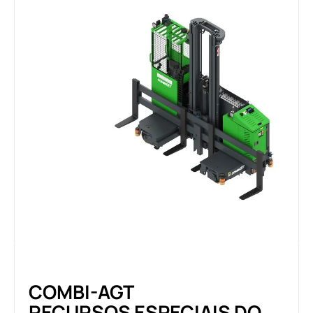
COMBI-AGT
RECURSOS ESPECIAIS DO