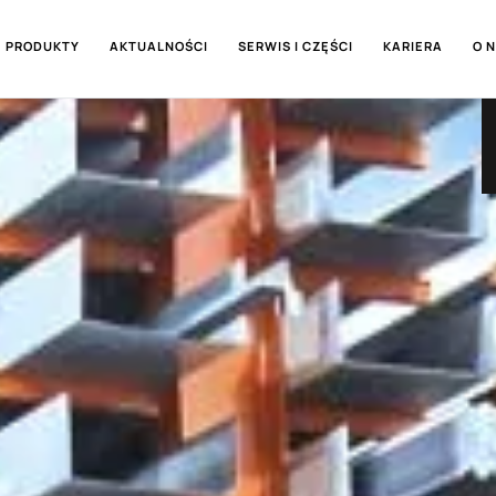
PRODUKTY
AKTUALNOŚCI
SERWIS I CZĘŚCI
KARIERA
O 