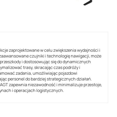
cje zaprojektowane w celu zwiększenia wydajności i
aawansowane czujniki i technologię nawigacji, może
 przeszkody i dostosowując się do dynamicznych
malizować trasy, skracając czas podróży i
amować zadania, umożliwiając pojazdowi
c personel do bardziej strategicznych działań.
 AGT zapewnia niezawodność i minimalizuje przestoje,
ach i operacjach logistycznych.