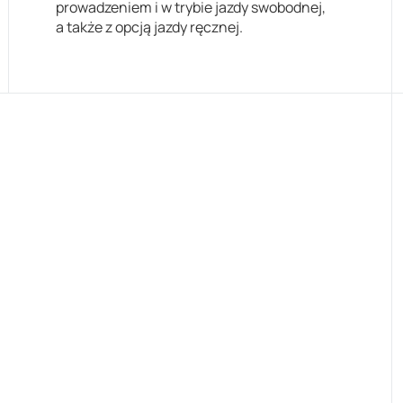
prowadzeniem i w trybie jazdy swobodnej,
a także z opcją jazdy ręcznej.