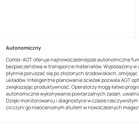
Autonomiczny
Combi-AGT oferuje najnowocześniejsze autonomiczne funk
bezpieczeństwa w transporcie materiałów. Wyposażony w z
płynnie poruszać się po złożonych środowiskach, omijając
układów. Inteligentne planowanie ścieżek pozwala AGT opty
zwiększając produktywność. Operatorzy mogą łatwo progr
autonomiczne wykonywanie powtarzalnych zadań, uwalniają
Dzięki monitorowaniu i diagnostyce w czasie rzeczywistym
co czyni go nieocenionym atutem w nowoczesnych magazyn