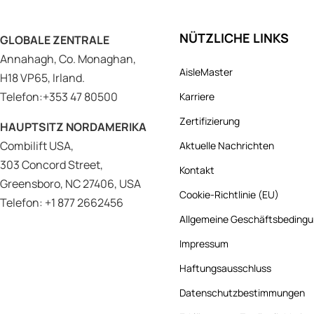
NÜTZLICHE LINKS
GLOBALE ZENTRALE
Annahagh, Co. Monaghan,
AisleMaster
H18 VP65, Irland.
Telefon:+353 47 80500
Karriere
Zertifizierung
HAUPTSITZ NORDAMERIKA
Combilift USA,
Aktuelle Nachrichten
303 Concord Street,
Kontakt
Greensboro, NC 27406, USA
Cookie-Richtlinie (EU)
Telefon: +1 877 2662456
Allgemeine Geschäftsbeding
Impressum
Haftungsausschluss
Datenschutzbestimmungen