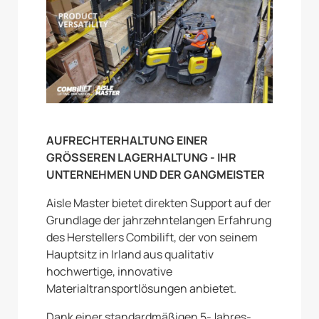
AUFRECHTERHALTUNG EINER
GRÖSSEREN LAGERHALTUNG - IHR
UNTERNEHMEN UND DER GANGMEISTER
Aisle Master bietet direkten Support auf der
Grundlage der jahrzehntelangen Erfahrung
des Herstellers Combilift, der von seinem
Hauptsitz in Irland aus qualitativ
hochwertige, innovative
Materialtransportlösungen anbietet.
Dank einer standardmäßigen 5-Jahres-