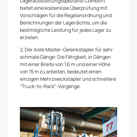
Lagerausstattungsspezialist Combilift
bietet eine kostenlose Überprüfung mit
Vorschlägen für die Regalanordnung und
Berechnungen der Lagerdichte, um die
bestmögliche Leistung für jedes Lager zu
erzielen.
2, Der Aisle Master-Gelenkstapler für sehr
schmale Gänge: Die Fähigkeit, in Gängen
mit einer Breite von 1,6 m und einer Höhe
von 15 m zu arbeiten, bedeutet einen
einzigen Mehrzweckstapler und schnellere
"Truck-to-Rack"-Vorgänge.