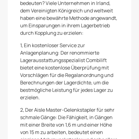
bedeuten? Viele Unternehmen in Irland,
dem Vereinigten Königreich und weltweit
haben eine bewährte Methode angewandt,
um Einsparungen in ihrem Lagerbetrieb
durch Kopplung zu erzielen:
1, Ein kostenloser Service zur
Anlagenplanung: Der renommierte
Lagerausstattungsspezialist Combilift
bietet eine kostenlose Überprüfung mit
Vorschlägen für die Regalanordnung und
Berechnungen der Lagerdichte, um die
bestmögliche Leistung für jedes Lager zu
erzielen.
2, Der Aisle Master-Gelenkstapler für sehr
schmale Gänge: Die Fähigkeit, in Gängen
mit einer Breite von 1,6 m und einer Höhe
von 15 m zu arbeiten, bedeutet einen