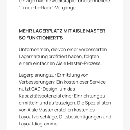
einzigen Mehrzweckstapler und schnellere
"Truck-to-Rack"-Vorgänge.
MEHR LAGERPLATZ MIT AISLE MASTER -
SO FUNKTIONIERT'S
Unternehmen, die von einer verbesserten
Lagerhaltung profitiert haben, folgten
einem einfachen Aisle Master-Prozess:
Lagerplanung zur Ermittlung von
Verbesserungen: Ein kostenloser Service
nutzt CAD-Design, um das
Kapazitätspotenzial einer Einrichtung zu
ermitteln und aufzuzeigen. Die Spezialisten
von Aisle Master erstellen kostenlos
Layoutvorschläge, Ortsbesichtigungen und
Layoutdiagramme.