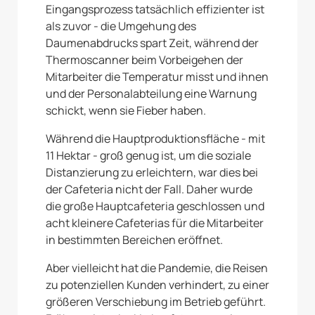
Eingangsprozess tatsächlich effizienter ist
als zuvor - die Umgehung des
Daumenabdrucks spart Zeit, während der
Thermoscanner beim Vorbeigehen der
Mitarbeiter die Temperatur misst und ihnen
und der Personalabteilung eine Warnung
schickt, wenn sie Fieber haben.
Während die Hauptproduktionsfläche - mit
11 Hektar - groß genug ist, um die soziale
Distanzierung zu erleichtern, war dies bei
der Cafeteria nicht der Fall. Daher wurde
die große Hauptcafeteria geschlossen und
acht kleinere Cafeterias für die Mitarbeiter
in bestimmten Bereichen eröffnet.
Aber vielleicht hat die Pandemie, die Reisen
zu potenziellen Kunden verhindert, zu einer
größeren Verschiebung im Betrieb geführt.