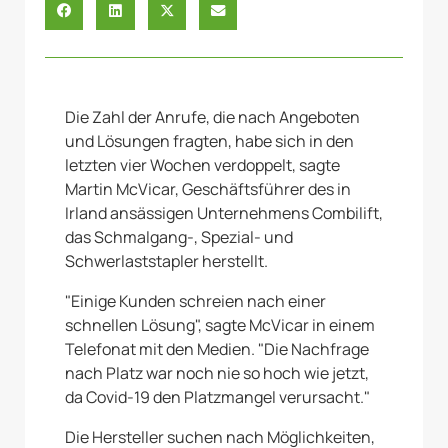
Die Zahl der Anrufe, die nach Angeboten
und Lösungen fragten, habe sich in den
letzten vier Wochen verdoppelt, sagte
Martin McVicar, Geschäftsführer des in
Irland ansässigen Unternehmens Combilift,
das Schmalgang-, Spezial- und
Schwerlaststapler herstellt.
"Einige Kunden schreien nach einer
schnellen Lösung", sagte McVicar in einem
Telefonat mit den Medien. "Die Nachfrage
nach Platz war noch nie so hoch wie jetzt,
da Covid-19 den Platzmangel verursacht."
Die Hersteller suchen nach Möglichkeiten,