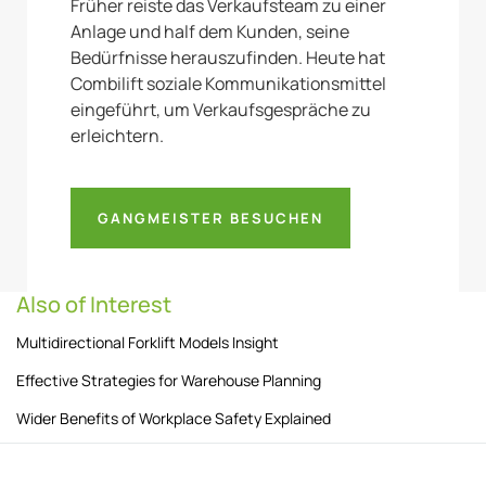
Früher reiste das Verkaufsteam zu einer
Anlage und half dem Kunden, seine
Bedürfnisse herauszufinden. Heute hat
Combilift soziale Kommunikationsmittel
eingeführt, um Verkaufsgespräche zu
erleichtern.
GANGMEISTER BESUCHEN
Also of Interest
Multidirectional Forklift Models Insight
Effective Strategies for Warehouse Planning
Wider Benefits of Workplace Safety Explained