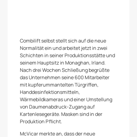
Combilift selbst stellt sich auf die neue
Normalität ein und arbeitet jetzt in zwei
Schichten in seiner Produktionsstätte und
seinem Hauptsitz in Monaghan, Irland.
Nach drei Wochen Schließung begrüßte
das Unternehmen seine 600 Mitarbeiter
mit kupferummantelten Türgriffen,
Handdesinfektionsmitteln,
Wärmebildkameras und einer Umstellung
von Daumenabdruck-Zugang auf
Kartenlesegeräte. Masken sind in der
Produktion Pflicht.
McVicar merkte an, dass der neue