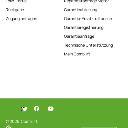
Teile-Portal
Reparaturanfrage Motor
Rückgabe
Garantieabteilung
Zugang anfragen
Garantie-Ersatzteiltausch
Garantieregistrierung
Garantieanfrage
Technische Unterstützung
Mein Combilift
X
© 2026
Combilift