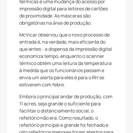
térmicas e uma mudança do acesso por
impressão digital para leitores de cartões
de proximidade. As máscaras são
obrigatórias na área de produção.
McVicar observou que o novo processo de
entrada é, na verdade, mais eficiente do
que antes - a dispensa da impressão digital
economiza tempo, enquanto o scanner
térmico obtém uma leitura da temperatura
à medida que os funcionários passam e
envia um alerta para eles e para o RH se
estiverem com febre.
Embora o principal andar de produção, com
11 acres, seja grande o suficiente para
facilitar o distanciamento social, o
refeitório não era. Como resultado, o
refeitório principal e grande foi fechado e
oito refeitórios menores foram abertos para