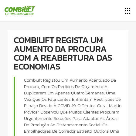
COMBILIFT REGISTA UM
AUMENTO DA PROCURA
COM A REABERTURA DAS
ECONOMIAS
Combilift Registou Um Aumento Acentuado Da
Procura, Com Os Pedidos De Orçamento A
Duplicarem Em Apenas Quatro Semanas, Uma
Vez Que Os Fabricantes Enfrentam Restrições De
Espaço Devido À COVID-19. O Diretor-Geral Martin
McVicar Observou Que Muitos Clientes Procuram
Urgentemente Soluções Para Adaptar As Áreas
De Produção Ao Distanciamento Social. Os
Empilhadores De Corredor Estreito, Outrora Uma