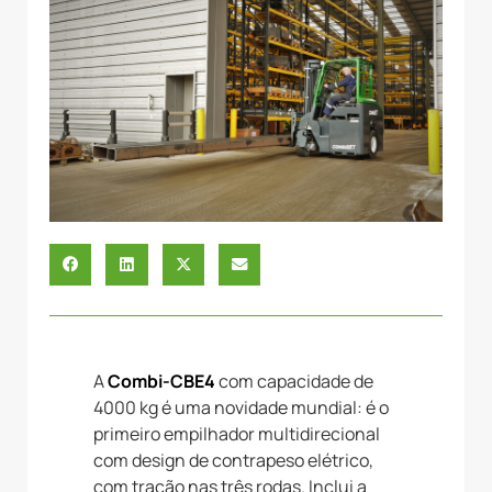
A
Combi-CBE4
com capacidade de
4000 kg é uma novidade mundial: é o
primeiro empilhador multidirecional
com design de contrapeso elétrico,
com tração nas três rodas. Inclui a