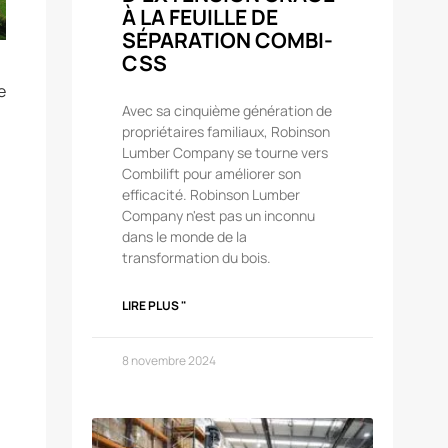
À LA FEUILLE DE
SÉPARATION COMBI-
CSS
e
Avec sa cinquième génération de
propriétaires familiaux, Robinson
Lumber Company se tourne vers
Combilift pour améliorer son
efficacité. Robinson Lumber
Company n'est pas un inconnu
dans le monde de la
transformation du bois.
LIRE PLUS "
8 novembre 2024