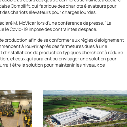
daise Combilift, qui fabrique des chariots élévateurs pour
et des chariots élévateurs pour charges lourdes.
déclaré M. McVicar lors d'une conférence de presse. "La
que le Covid-19 impose des contraintes d'espace.
e production afin de se conformer aux règles d'éloignement
mmencent à rouvrir après des fermetures dues à une
t d'installations de production typiques cherchent à réduire
tion, et ceux qui auraient pu envisager une solution pour
rrait être la solution pour maintenir les niveaux de