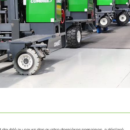
t doublé au cours des quatre dernières semaines, a déclaré