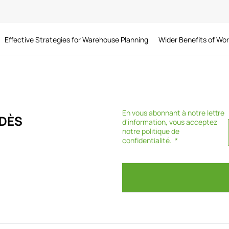
Effective Strategies for Warehouse Planning
Wider Benefits of Wo
En vous abonnant à notre lettre
DÈS
d'information, vous acceptez
notre
politique de
confidentialité
.