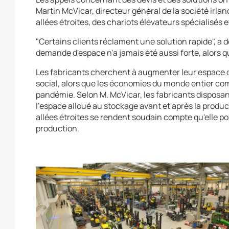
Martin McVicar, directeur général de la société irlan
allées étroites, des chariots élévateurs spécialisés 
"Certains clients réclament une solution rapide", a 
demande d'espace n'a jamais été aussi forte, alors 
Les fabricants cherchent à augmenter leur espace d
social, alors que les économies du monde entier co
pandémie. Selon M. McVicar, les fabricants disposan
l'espace alloué au stockage avant et après la produc
allées étroites se rendent soudain compte qu'elle pou
production.