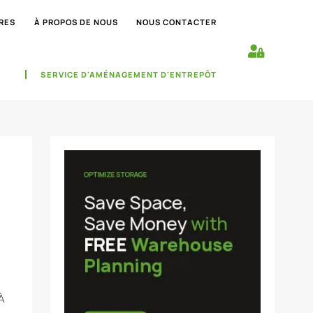
RES
À PROPOS DE NOUS
NOUS CONTACTER
SERVICE D'AMÉNAGEMENT D'ENTREPÔT
À