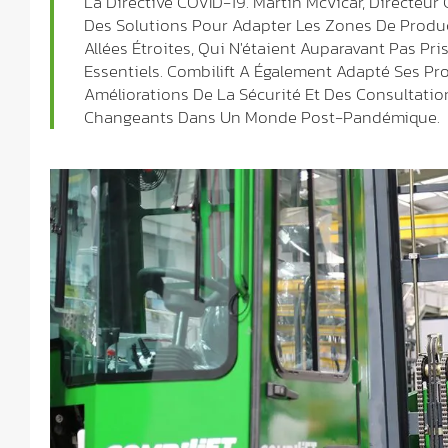
La Directive COVID-19. Martin McVicar, Directeu
Des Solutions Pour Adapter Les Zones De Product
Allées Étroites, Qui N'étaient Auparavant Pas P
Essentiels. Combilift A Également Adapté Ses Pr
Améliorations De La Sécurité Et Des Consultati
Changeants Dans Un Monde Post-Pandémique.