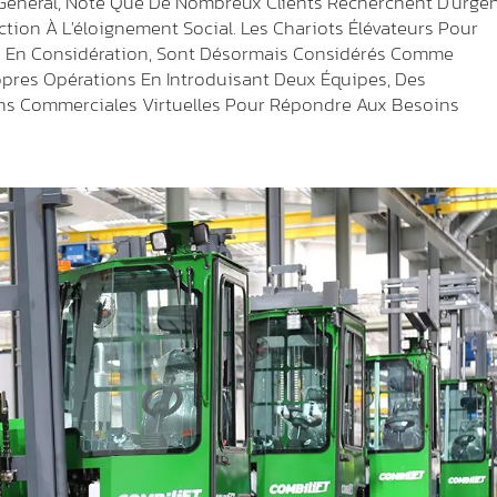
r Général, Note Que De Nombreux Clients Recherchent D'urge
ion À L'éloignement Social. Les Chariots Élévateurs Pour
ris En Considération, Sont Désormais Considérés Comme
opres Opérations En Introduisant Deux Équipes, Des
ons Commerciales Virtuelles Pour Répondre Aux Besoins