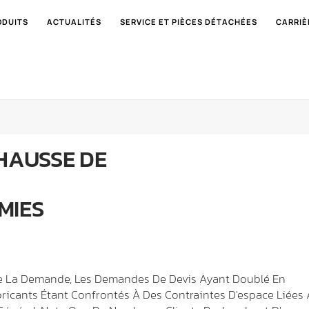
ODUITS
ACTUALITÉS
SERVICE ET PIÈCES DÉTACHÉES
CARRIÈ
HAUSSE DE
MIES
De La Demande, Les Demandes De Devis Ayant Doublé En
ricants Étant Confrontés À Des Contraintes D'espace Liées 