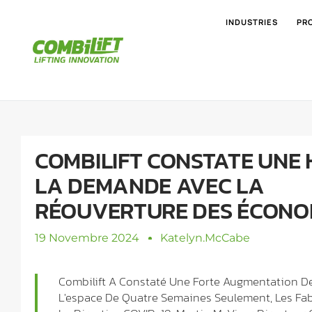
INDUSTRIES
PR
COMBILIFT CONSTATE UNE 
LA DEMANDE AVEC LA
RÉOUVERTURE DES ÉCONO
19 Novembre 2024
Katelyn.mcCabe
Combilift A Constaté Une Forte Augmentation 
L'espace De Quatre Semaines Seulement, Les Fab