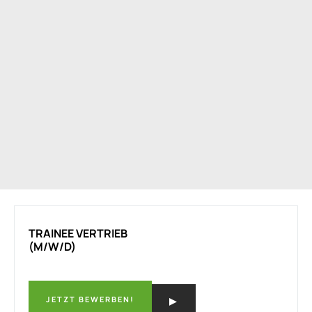
TRAINEE VERTRIEB
(M/W/D)
JETZT BEWERBEN!