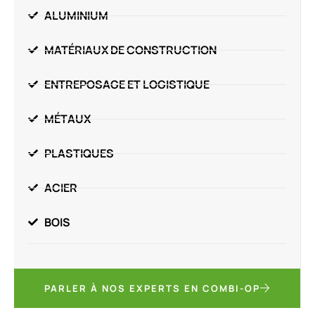
ALUMINIUM
MATÉRIAUX DE CONSTRUCTION
ENTREPOSAGE ET LOGISTIQUE
MÉTAUX
PLASTIQUES
ACIER
BOIS
PARLER À NOS EXPERTS EN COMBI-OP