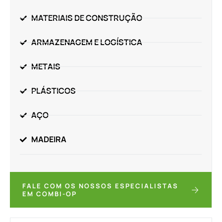
MATERIAIS DE CONSTRUÇÃO
ARMAZENAGEM E LOGÍSTICA
METAIS
PLÁSTICOS
AÇO
MADEIRA
FALE COM OS NOSSOS ESPECIALISTAS
EM COMBI-OP