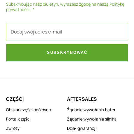
Subskrybując nasz biuletyn, wyrażasz zgodę na naszą
Politykę
prywatności
.
SUBSKRYBOWAĆ
CZĘŚCI
AFTERSALES
Obszar części ogólnych
Żądanie wywołania baterii
Portal części
Żądanie wywołania silnika
Zwroty
Dział gwarancji