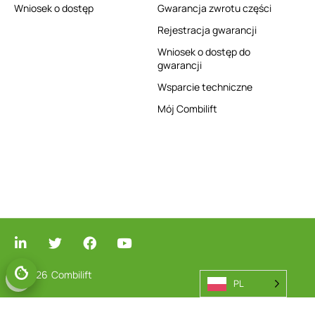
Wniosek o dostęp
Gwarancja zwrotu części
Rejestracja gwarancji
Wniosek o dostęp do
gwarancji
Wsparcie techniczne
Mój Combilift
© 2026
Combilift
PL