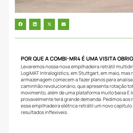
POR QUE A COMBI-MR4 É UMA VISITA OBRI
Levaremos nossa nova empilhadeira retrátil multid
LogiMAT Intralogistics, em Stuttgart, em maio, ma
armazenagem comecem a fazer planos para analisar s
caminhão revolucionário, que apresenta rotação tot
movimento, além de uma plataforma muito baixa E lo
provavelmente terá grande demanda. Pedimos aos n
essa empilhadeira elétrica retrátil um novo capítu
resultados inflexíveis.