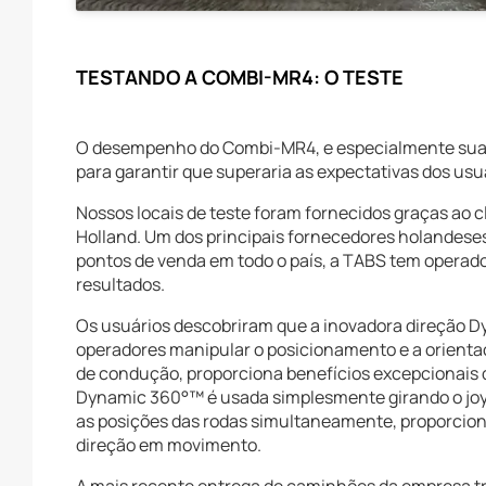
TESTANDO A COMBI-MR4: O TESTE
O desempenho do Combi-MR4, e especialmente sua 
para garantir que superaria as expectativas dos usu
Nossos locais de teste foram fornecidos graças ao cl
Holland. Um dos principais fornecedores holandeses
pontos de venda em todo o país, a TABS tem oper
resultados.
Os usuários descobriram que a inovadora direção D
operadores manipular o posicionamento e a orient
de condução, proporciona benefícios excepcionais de a
Dynamic 360°™ é usada simplesmente girando o joyst
as posições das rodas simultaneamente, proporcio
direção em movimento.