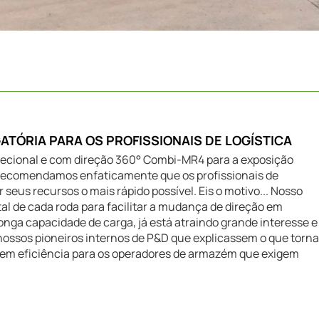
GATÓRIA PARA OS PROFISSIONAIS DE LOGÍSTICA
irecional e com direção 360° Combi-MR4 para a exposição
s recomendamos enfaticamente que os profissionais de
eus recursos o mais rápido possível. Eis o motivo... Nosso
al de cada roda para facilitar a mudança de direção em
nga capacidade de carga, já está atraindo grande interesse e
ossos pioneiros internos de P&D que explicassem o que torna
lo em eficiência para os operadores de armazém que exigem