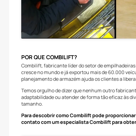
POR QUE COMBILIFT?
Combilift, fabricante líder do setor de empilhadeira
cresce no mundo e já exportou mais de 60.000 veícul
planejamento de armazém ajuda os clientes a liber
Temos orgulho de dizer que nenhum outro fabricant
adaptabilidade ou atender de forma tão eficaz às d
tamanho.
Para descobrir como Combilift pode proporcionar
contato com um especialista Combilift para obter