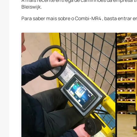
A mais recente entrega de caminhões da empresa t
Bleiswijk.
Para saber mais sobre o Combi-MR4 , basta entrar e