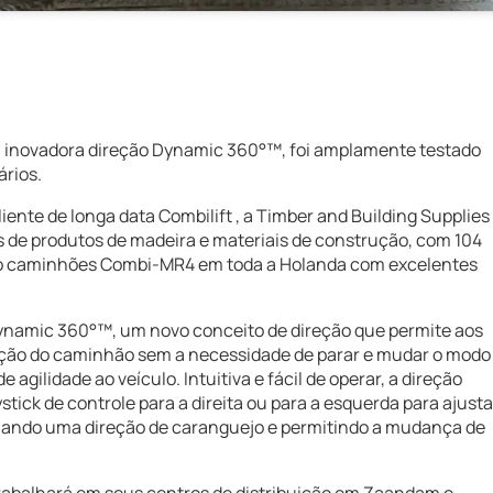
inovadora direção Dynamic 360°™, foi amplamente testado
ários.
iente de longa data Combilift , a Timber and Building Supplies
 de produtos de madeira e materiais de construção, com 104
ado caminhões Combi-MR4 em toda a Holanda com excelentes
ynamic 360°™, um novo conceito de direção que permite aos
ação do caminhão sem a necessidade de parar e mudar o modo
gilidade ao veículo. Intuitiva e fácil de operar, a direção
ick de controle para a direita ou para a esquerda para ajusta
nando uma direção de caranguejo e permitindo a mudança de