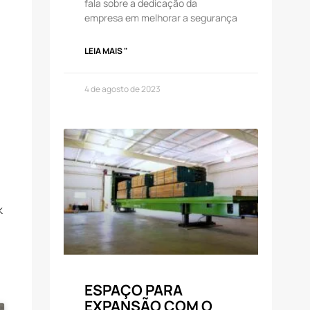
fala sobre a dedicação da
empresa em melhorar a segurança
LEIA MAIS "
4 de agosto de 2023
k
ESPAÇO PARA
EXPANSÃO COM O