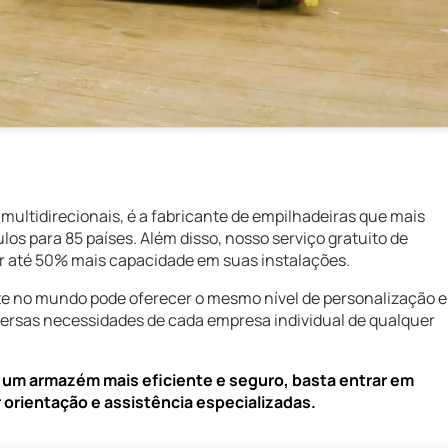
s multidirecionais, é a fabricante de empilhadeiras que mais
os para 85 países. Além disso, nosso serviço gratuito de
ar até 50% mais capacidade em suas instalações.
e no mundo pode oferecer o mesmo nível de personalização e
iversas necessidades de cada empresa individual de qualquer
 um armazém mais eficiente e seguro, basta entrar em
 orientação e assistência especializadas.