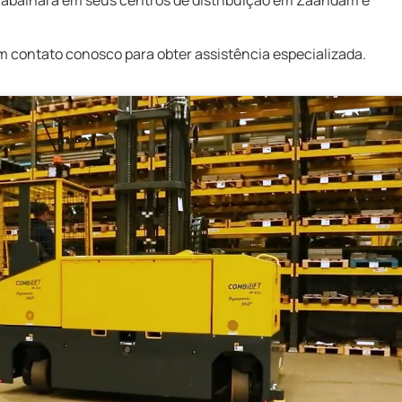
rabalhará em seus centros de distribuição em Zaandam e
m contato conosco para obter assistência especializada.