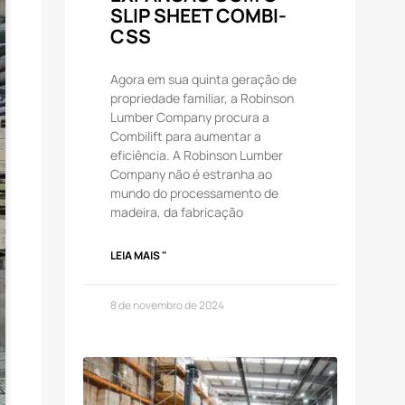
SLIP SHEET COMBI-
CSS
Agora em sua quinta geração de
propriedade familiar, a Robinson
Lumber Company procura a
Combilift para aumentar a
eficiência. A Robinson Lumber
Company não é estranha ao
mundo do processamento de
madeira, da fabricação
LEIA MAIS "
8 de novembro de 2024