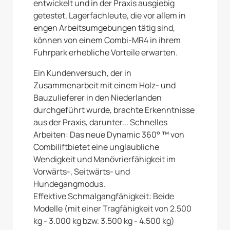
entwickelt und in der Praxis ausgiebig
getestet. Lagerfachleute, die vor allem in
engen Arbeitsumgebungen tätig sind,
können von einem Combi-MR4 in ihrem
Fuhrpark erhebliche Vorteile erwarten.
Ein Kundenversuch, der in
Zusammenarbeit mit einem Holz- und
Bauzulieferer in den Niederlanden
durchgeführt wurde, brachte Erkenntnisse
aus der Praxis, darunter... Schnelles
Arbeiten: Das neue Dynamic 360° ™ von
Combiliftbietet eine unglaubliche
Wendigkeit und Manövrierfähigkeit im
Vorwärts-, Seitwärts- und
Hundegangmodus.
Effektive Schmalgangfähigkeit: Beide
Modelle (mit einer Tragfähigkeit von 2.500
kg - 3.000 kg bzw. 3.500 kg - 4.500 kg)