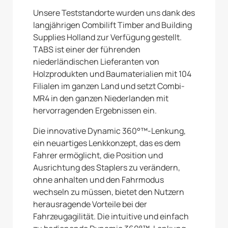
Unsere Teststandorte wurden uns dank des
langjährigen Combilift Timber and Building
Supplies Holland zur Verfügung gestellt.
TABS ist einer der führenden
niederländischen Lieferanten von
Holzprodukten und Baumaterialien mit 104
Filialen im ganzen Land und setzt Combi-
MR4 in den ganzen Niederlanden mit
hervorragenden Ergebnissen ein.
Die innovative Dynamic 360°™-Lenkung,
ein neuartiges Lenkkonzept, das es dem
Fahrer ermöglicht, die Position und
Ausrichtung des Staplers zu verändern,
ohne anhalten und den Fahrmodus
wechseln zu müssen, bietet den Nutzern
herausragende Vorteile bei der
Fahrzeugagilität. Die intuitive und einfach