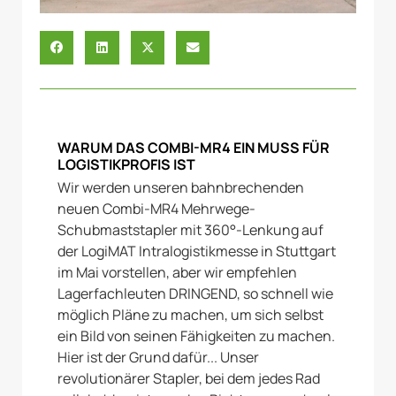
WARUM DAS COMBI-MR4 EIN MUSS FÜR
LOGISTIKPROFIS IST
Wir werden unseren bahnbrechenden
neuen Combi-MR4 Mehrwege-
Schubmaststapler mit 360°-Lenkung auf
der LogiMAT Intralogistikmesse in Stuttgart
im Mai vorstellen, aber wir empfehlen
Lagerfachleuten DRINGEND, so schnell wie
möglich Pläne zu machen, um sich selbst
ein Bild von seinen Fähigkeiten zu machen.
Hier ist der Grund dafür... Unser
revolutionärer Stapler, bei dem jedes Rad