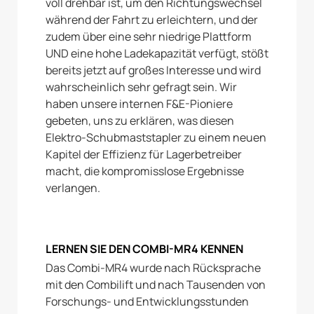
voll drehbar ist, um den Richtungswechsel
während der Fahrt zu erleichtern, und der
zudem über eine sehr niedrige Plattform
UND eine hohe Ladekapazität verfügt, stößt
bereits jetzt auf großes Interesse und wird
wahrscheinlich sehr gefragt sein. Wir
haben unsere internen F&E-Pioniere
gebeten, uns zu erklären, was diesen
Elektro-Schubmaststapler zu einem neuen
Kapitel der Effizienz für Lagerbetreiber
macht, die kompromisslose Ergebnisse
verlangen.
LERNEN SIE DEN COMBI-MR4 KENNEN
Das Combi-MR4 wurde nach Rücksprache
mit den Combilift und nach Tausenden von
Forschungs- und Entwicklungsstunden