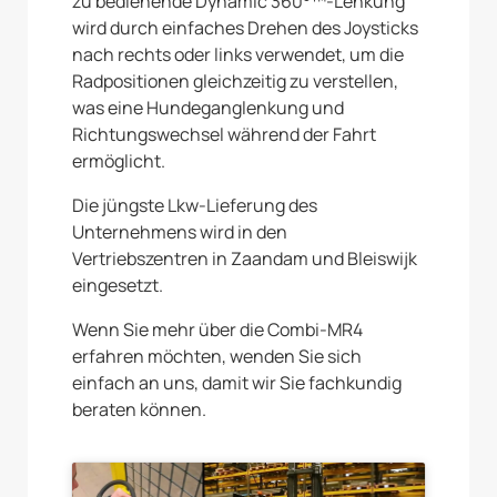
zu bedienende Dynamic 360°™-Lenkung
wird durch einfaches Drehen des Joysticks
nach rechts oder links verwendet, um die
Radpositionen gleichzeitig zu verstellen,
was eine Hundeganglenkung und
Richtungswechsel während der Fahrt
ermöglicht.
Die jüngste Lkw-Lieferung des
Unternehmens wird in den
Vertriebszentren in Zaandam und Bleiswijk
eingesetzt.
Wenn Sie mehr über die Combi-MR4
erfahren möchten, wenden Sie sich
einfach an uns, damit wir Sie fachkundig
beraten können.