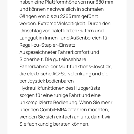
haben eine Plattformhöhe von nur 380 mm
und können nachweislich in schmalen
Gängen von bis zu 2265 mm geführt
werden. Extreme Vielseitigkeit: Durch den
Umschlag von palettierten Gütern und
Langgut im Innen- und Außenbereich für
Regal-zu-Stapler-Einsatz.
Ausgezeichneter Fahrerkomfort und
Sicherheit: Die gut einsehbare
Fahrerkabine, der Multifunktions-Joystick,
die elektrische AC-Servolenkung und die
per Joystick bedienbaren
Hydraulikfunktionen des Hubgerüsts
sorgen für eine ruhige Fahrt und eine
unkomplizierte Bedienung. Wenn Sie mehr
über den CombiI-MR4 erfahren möchten,
wenden Sie sich einfach an uns, damit wir
Sie fachkundig beraten können.