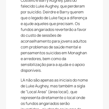
Costello e Barry Aughey, pais do
falecido Luke Aughey, que perderam
por suicídio. Deirdre e Barry querem
que o legado de Luke faça a diferença
e ajude aqueles que precisam. Os
fundos angariados reverterão a favor
do custo de sessões de
aconselhamento para jovens adultos
com problemas de saúde mental e
pensamentos suicidas em Monaghan
e arredores, bem como da
sensibilização para a ajuda e o apoio
disponíveis.
LA não são apenas as iniciais do nome
de Luke Aughey, mas também a sigla
de "Local Area" (área local), que
representa diretamente o local onde
os fundos angariados serão