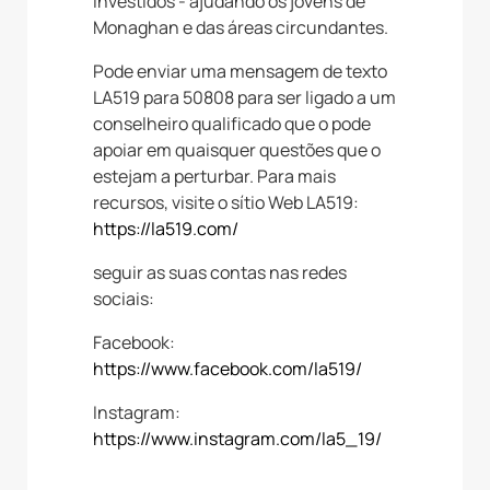
investidos - ajudando os jovens de
Monaghan e das áreas circundantes.
Pode enviar uma mensagem de texto
LA519 para 50808 para ser ligado a um
conselheiro qualificado que o pode
apoiar em quaisquer questões que o
estejam a perturbar. Para mais
recursos, visite o sítio Web LA519:
https://la519.com/
seguir as suas contas nas redes
sociais:
Facebook:
https://www.facebook.com/la519/
Instagram:
https://www.instagram.com/la5_19/