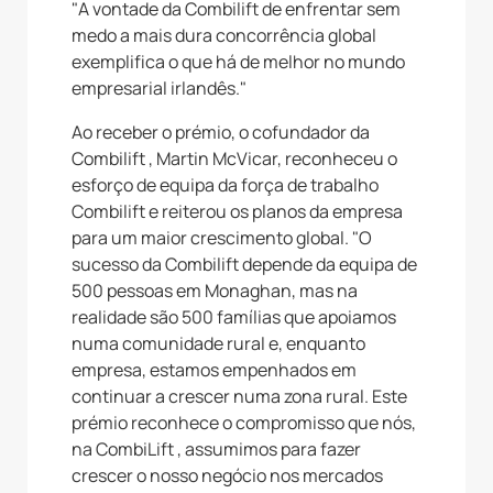
"A vontade da Combilift de enfrentar sem
medo a mais dura concorrência global
exemplifica o que há de melhor no mundo
empresarial irlandês."
Ao receber o prémio, o cofundador da
Combilift , Martin McVicar, reconheceu o
esforço de equipa da força de trabalho
Combilift e reiterou os planos da empresa
para um maior crescimento global. "O
sucesso da Combilift depende da equipa de
500 pessoas em Monaghan, mas na
realidade são 500 famílias que apoiamos
numa comunidade rural e, enquanto
empresa, estamos empenhados em
continuar a crescer numa zona rural. Este
prémio reconhece o compromisso que nós,
na CombiLift , assumimos para fazer
crescer o nosso negócio nos mercados