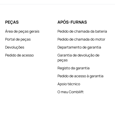
PEÇAS
APÓS-FURNAS
Área de peças gerais
Pedido de chamada da bateria
Portal de peças
Pedido de chamada do motor
Devoluções
Departamento de garantia
Pedido de acesso
Garantia de devolução de
peças
Registo da garantia
Pedido de acesso à garantia
Apoio técnico
O meu Combilift