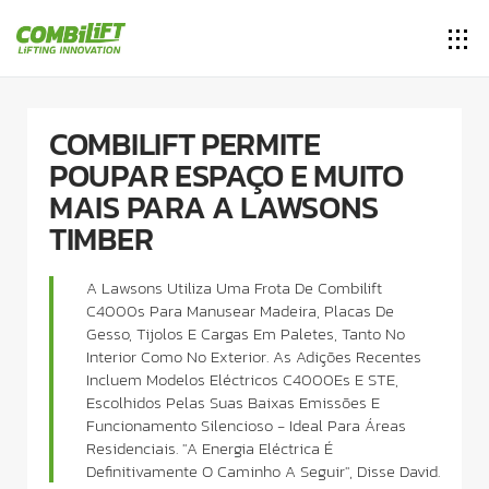
COMBILIFT PERMITE
POUPAR ESPAÇO E MUITO
MAIS PARA A LAWSONS
TIMBER
A Lawsons Utiliza Uma Frota De Combilift
C4000s Para Manusear Madeira, Placas De
Gesso, Tijolos E Cargas Em Paletes, Tanto No
Interior Como No Exterior. As Adições Recentes
Incluem Modelos Eléctricos C4000Es E STE,
Escolhidos Pelas Suas Baixas Emissões E
Funcionamento Silencioso - Ideal Para Áreas
Residenciais. "A Energia Eléctrica É
Definitivamente O Caminho A Seguir", Disse David.