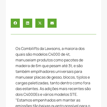
Os Combilifts da Lawsons, a maioria dos
quais são modelos C4000 de 4t,
manuseiam produtos como pacotes de
madeira de 6m que pesam até 3t, e são
também empilhadores universais para
manusear placas de gesso, blocos, tijolos e
cargas paletizadas, tanto dentro como fora
das estantes. As adições mais recentes são
dois C4000Es e vários modelos STE.
"Estamos empenhados em manter as
emissões tão baixas quanto possível para o