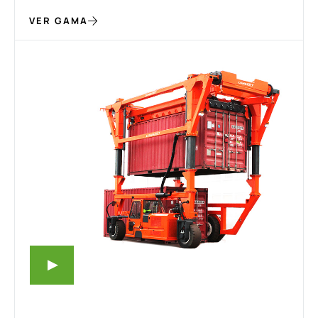
VER GAMA