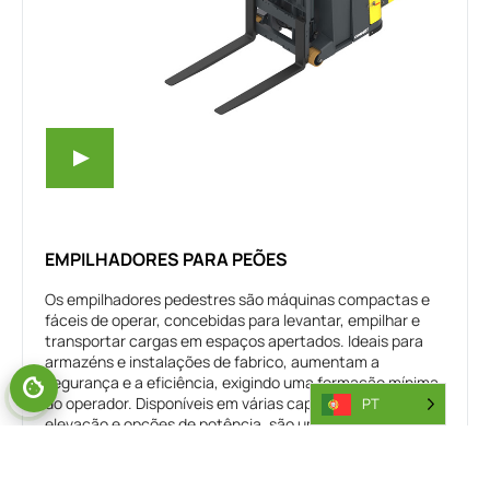
EMPILHADORES PARA PEÕES
Os empilhadores pedestres são máquinas compactas e
fáceis de operar, concebidas para levantar, empilhar e
transportar cargas em espaços apertados. Ideais para
armazéns e instalações de fabrico, aumentam a
segurança e a eficiência, exigindo uma formação mínima
do operador. Disponíveis em várias capacidades de
PT
elevação e opções de potência, são uma óptima opção
para quem procura um empilhador pedestre para venda.