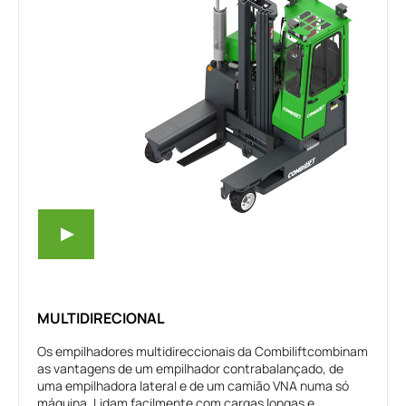
MULTIDIRECIONAL
Os empilhadores multidireccionais da Combiliftcombinam
as vantagens de um empilhador contrabalançado, de
uma empilhadora lateral e de um camião VNA numa só
máquina. Lidam facilmente com cargas longas e