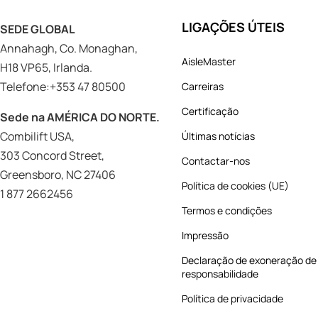
LIGAÇÕES ÚTEIS
SEDE GLOBAL
Annahagh, Co. Monaghan,
AisleMaster
H18 VP65, Irlanda.
Telefone:+353 47 80500
Carreiras
Certificação
Sede na AMÉRICA DO NORTE.
Combilift USA,
Últimas notícias
303 Concord Street,
Contactar-nos
Greensboro, NC 27406
Política de cookies (UE)
1 877 2662456
Termos e condições
Impressão
Declaração de exoneração de
responsabilidade
Política de privacidade