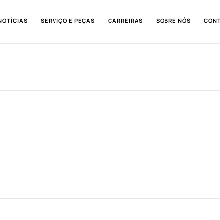
NOTÍCIAS
SERVIÇO E PEÇAS
CARREIRAS
SOBRE NÓS
CON