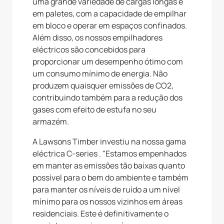
uma grande variedade de cargas longas e
em paletes, com a capacidade de empilhar
em bloco e operar em espaços confinados.
Além disso, os nossos empilhadores
eléctricos são concebidos para
proporcionar um desempenho ótimo com
um consumo mínimo de energia. Não
produzem quaisquer emissões de CO2,
contribuindo também para a redução dos
gases com efeito de estufa no seu
armazém.
A Lawsons Timber investiu na nossa gama
eléctrica C-series . "Estamos empenhados
em manter as emissões tão baixas quanto
possível para o bem do ambiente e também
para manter os níveis de ruído a um nível
mínimo para os nossos vizinhos em áreas
residenciais. Este é definitivamente o