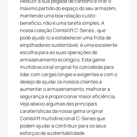
Reduzir a sua pegada de carbono e tirar o
máximo partido do espaço do seu armazém,
mantendo uma boa relação custo-
benefício, não é uma tarefa simples. A
nossa coleção Combilift C-Series , que
pode ajudá-lo a estabelecer uma frota de
empilhadores sustentável, é uma excelente
escolha para as suas operações de
armazenamento ecológico. Esta gama
multidirecional original foi concebida para
lidar com cargas longas e exigentes e com o
desejo de ajudar os nossos clientes a
aumentar o armazenamento, melhorar a
segurança e proporcionar maior eficiência.
Veja abaixo algumas das principais
caraterísticas da nossa gama original
Combilift multidirecional C-Series que
podem ajudar a contribuir para os seus
esforços de sustentabilidade.