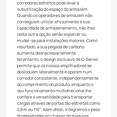
corredores estreitos pode levar à
subutilização do espaço do armazém.
Quando os operadores de armazém não
conseguem utilizar eficazmente a sua
capacidade de armazenamento, não lhes
resta outra opção senão expandir ou
mudar-se para instalações maiores. Como
resultado, a sua pegada de carbono
aumenta desnecessariamente.
No entanto, o design exclusivo da C-Series
permite que os nossos empilhadores se
desloquem lateralmente e operem num
corredor consistente, independentemente
do comprimento do produto, enquanto o
seu funcionamento multidirecional lhe
confere a versatilidade para transportar
cargas através de portas tão estreitas como
2,8 m ou 110″. Além disso, integramos o peso
do empilhador no chassis da máquina,