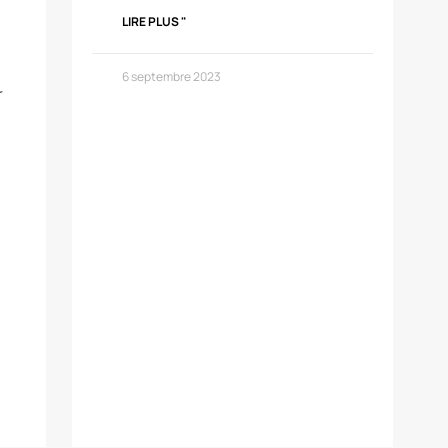
LIRE PLUS "
6 septembre 2023
r