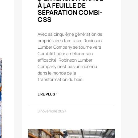
À LA FEUILLE DE
SÉPARATION COMBI-
CSS
Avec sa cinquième génération de
propriétaires familiaux, Robinson
Lumber Company se tourne vers
Combilift pour améliorer son
efficacité. Robinson Lumber
Company n'est pas un inconnu
dans le monde de la
transformation du bois.
LIRE PLUS "
8 novembre 2024