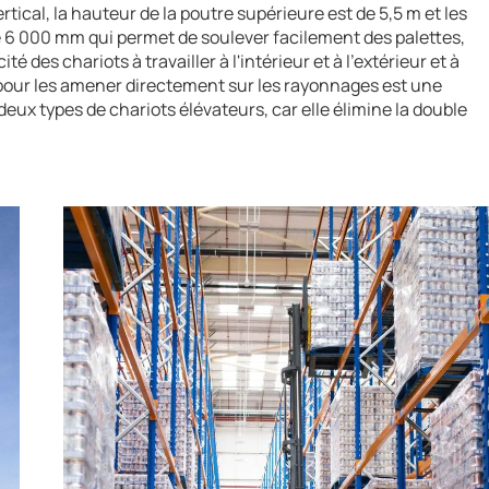
ertical, la hauteur de la poutre supérieure est de 5,5 m et les
e 6 000 mm qui permet de soulever facilement des palettes,
 des chariots à travailler à l'intérieur et à l'extérieur et à
 pour les amener directement sur les rayonnages est une
deux types de chariots élévateurs, car elle élimine la double