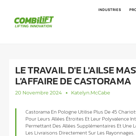
INDUSTRIES
PR
LE TRAVAIL D'E L'AILSE MA
L'AFFAIRE DE CASTORAMA
20 Novembre 2024
Katelyn.mcCabe
Castorama En Pologne Utilise Plus De 45 Chario
Pour Leurs Allées Étroites Et Leur Polyvalence I
Permettant Des Allées Supplémentaires Et Une Le
Les Livraisons Directement Sur Les Rayonnages.