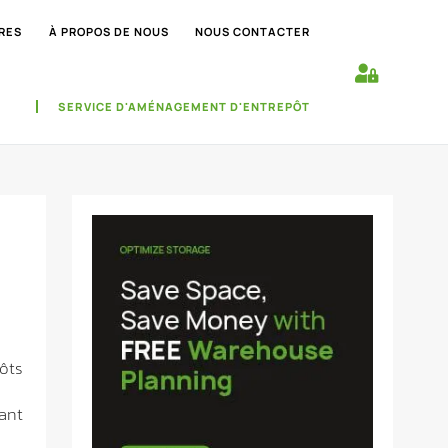
RES
À PROPOS DE NOUS
NOUS CONTACTER
SERVICE D'AMÉNAGEMENT D'ENTREPÔT
ôts
nant