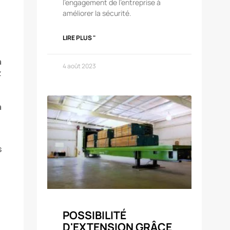
l'engagement de l'entreprise à
améliorer la sécurité.
LIRE PLUS "
a
4 août 2023
z
à
s
POSSIBILITÉ
D'EXTENSION GRÂCE