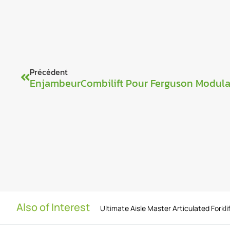
Précédent
EnjambeurCombilift Pour Ferguson Modula
Also of Interest
Ultimate Aisle Master Articulated Forkli