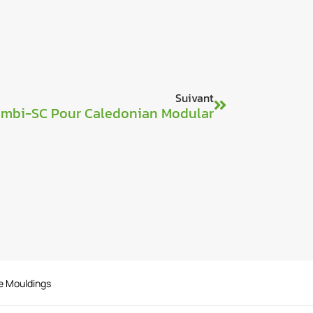
Suivant
mbi-SC Pour Caledonian Modular
e Mouldings