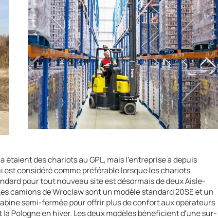
étaient des chariots au GPL, mais l'entreprise a depuis
qui est considéré comme préférable lorsque les chariots
standard pour tout nouveau site est désormais de deux Aisle-
 Les camions de Wroclaw sont un modèle standard 20SE et un
abine semi-fermée pour offrir plus de confort aux opérateurs
t la Pologne en hiver. Les deux modèles bénéficient d'une sur-