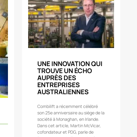
UNE INNOVATION QUI
TROUVE UN ÉCHO
AUPRÈS DES
ENTREPRISES
AUSTRALIENNES
Combilift a récemment célébré
son 25e anniversaire au siège de la
société à Monaghan, en Irlande.
Dans cet article, Martin McVicar,
cofondateur et PDG, parle de