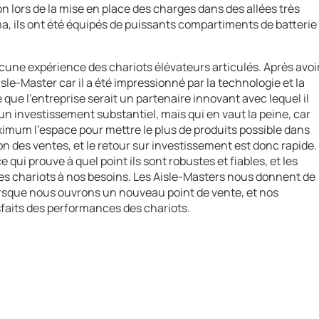
on lors de la mise en place des charges dans des allées très
 ils ont été équipés de puissants compartiments de batterie
ucune expérience des chariots élévateurs articulés. Après avoi
isle-Master car il a été impressionné par la technologie et la
que l'entreprise serait un partenaire innovant avec lequel il
 un investissement substantiel, mais qui en vaut la peine, car
ximum l'espace pour mettre le plus de produits possible dans
n des ventes, et le retour sur investissement est donc rapide.
qui prouve à quel point ils sont robustes et fiables, et les
les chariots à nos besoins. Les Aisle-Masters nous donnent de
lorsque nous ouvrons un nouveau point de vente, et nos
sfaits des performances des chariots.