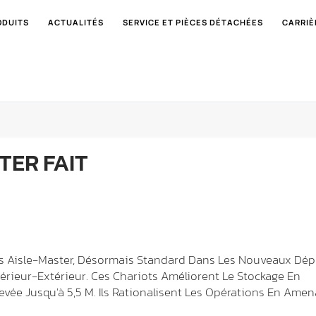
ODUITS
ACTUALITÉS
SERVICE ET PIÈCES DÉTACHÉES
CARRIÈ
STER FAIT
ts Aisle-Master, Désormais Standard Dans Les Nouveaux Dép
ntérieur-Extérieur. Ces Chariots Améliorent Le Stockage En
vée Jusqu'à 5,5 M. Ils Rationalisent Les Opérations En Ame