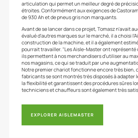
articulation qui permet un meilleur degré de précisi
étroites. Conformément aux exigences de Castorama,
de 930 Ah et de pneus gris non marquants.
Avant de se lancer dans ce projet, Tomasz n'avait a
évalué d'autres marques sur le marché, il a choisi l'A
construction de la machine, et il a également estimé 
pourrait travailler. "Les Aisle-Master ont représenté
ils permettent à nos merchandisers d'utiliser au ma
nos magasins, ce qui se traduit par une augmentatio
Notre premier chariot fonctionne encore très bien, ce 
fabricants se sont montrés très disposés à adapter 
la flexibilité et garantissent des procédures sûres 
techniciens et chauffeurs sont également très sati
EXPLORER AISLEMASTER