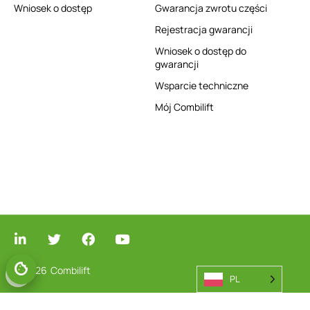
Wniosek o dostęp
Gwarancja zwrotu części
Rejestracja gwarancji
Wniosek o dostęp do
gwarancji
Wsparcie techniczne
Mój Combilift
© 2026
Combilift
PL