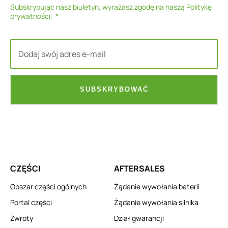
Subskrybując nasz biuletyn, wyrażasz zgodę na naszą
Politykę
prywatności
.
SUBSKRYBOWAĆ
CZĘŚCI
AFTERSALES
Obszar części ogólnych
Żądanie wywołania baterii
Portal części
Żądanie wywołania silnika
Zwroty
Dział gwarancji