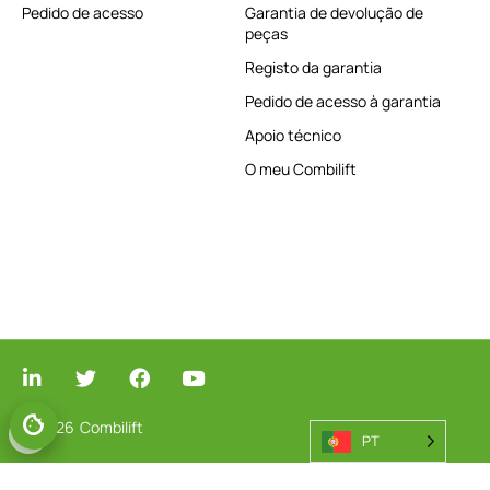
Pedido de acesso
Garantia de devolução de
peças
Registo da garantia
Pedido de acesso à garantia
Apoio técnico
O meu Combilift
© 2026
Combilift
PT