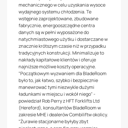
mechanicznego w celu uzyskania wysoce
wydajnego systemu chłodzenia. Te
wstępnie zaprojektowane, zbudowane
fabrycznie, energooszczędne centra
danych są w pełni wyposażone do
natychmiastowego użytku i dostarczane w
znacznie krótszym czasie niż w przypadku
tradycyjnych konstrukcji. Minimalizuje to
nakłady kapitałowe klientów i oferuje
najniższe możliwe koszty operacyjne.
"Początkowym wyzwaniem dla BladeRoom
było to, jak łatwo, szybko i bezpiecznie
manewrować tymi niezwykle dużymi
ładunkami w miejscu i wokół niego" -
powiedział Rob Perry z HFT Forklifts Ltd
(Hereford), konsultantów BladeRoom w
zakresie MHE i dealerów Combiliftw okolicy.
"Żurawie stacjonarne byłyby zbyt