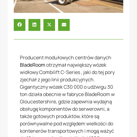
Producent modułowych centrów danych
BladeRoom
otrzymał największy wózek
widłowy Combilift C-Series , jaki do tej pory
zjechał z jego linii produkcyjnych.
Gigantyczny wózek C30 000 o udźwigu 30
ton działa obecnie w fabryce BladeRoom w
Gloucestershire, gdzie zapewnia wydajną
obsługę komponentów do serwerowni, a
także gotowych produktów, które są
porównywalne pod względem wielkości do
kontenerów transportowych i mogą ważyć