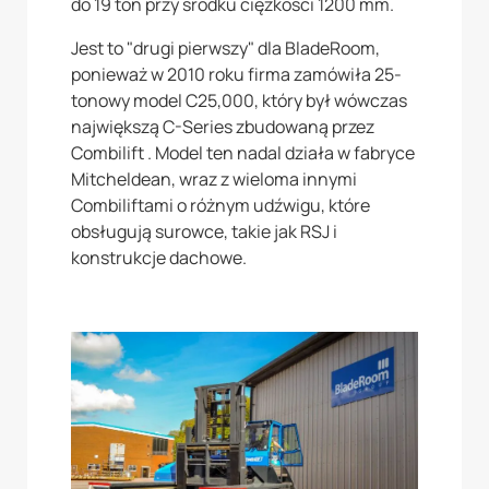
do 19 ton przy środku ciężkości 1200 mm.
Jest to "drugi pierwszy" dla BladeRoom,
ponieważ w 2010 roku firma zamówiła 25-
tonowy model C25,000, który był wówczas
największą C-Series zbudowaną przez
Combilift . Model ten nadal działa w fabryce
Mitcheldean, wraz z wieloma innymi
Combiliftami o różnym udźwigu, które
obsługują surowce, takie jak RSJ i
konstrukcje dachowe.