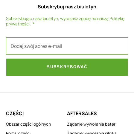
Subskrybuj nasz biuletyn
Subskrybując nasz biuletyn, wyrażasz zgodę na naszą
Politykę
prywatności
.
SUBSKRYBOWAĆ
CZĘŚCI
AFTERSALES
Obszar części ogólnych
Żądanie wywołania baterii
Portal części
Żądanie wywołania silnika