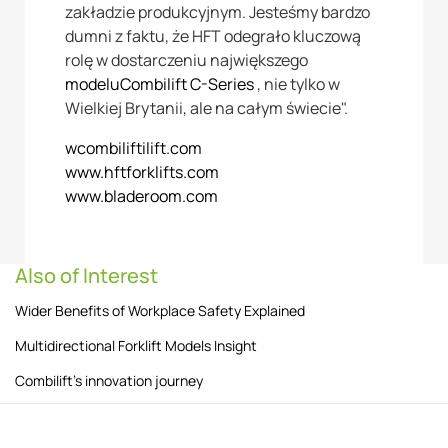
zakładzie produkcyjnym. Jesteśmy bardzo
dumni z faktu, że HFT odegrało kluczową
rolę w dostarczeniu największego
modeluCombilift C-Series
, nie tylko w
Wielkiej Brytanii, ale na całym świecie".
wcombiliftilift.com
www.hftforklifts.com
www.bladeroom.com
Also of Interest
Wider Benefits of Workplace Safety Explained
Multidirectional Forklift Models Insight
Combilift’s innovation journey