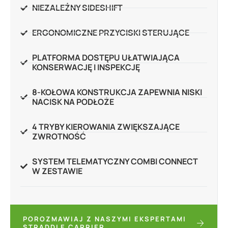
NIEZALEŻNY SIDESHIFT
ERGONOMICZNE PRZYCISKI STERUJĄCE
PLATFORMA DOSTĘPU UŁATWIAJĄCA
KONSERWACJĘ I INSPEKCJĘ
8-KOŁOWA KONSTRUKCJA ZAPEWNIA NISKI
NACISK NA PODŁOŻE
4 TRYBY KIEROWANIA ZWIĘKSZAJĄCE
ZWROTNOŚĆ
SYSTEM TELEMATYCZNY COMBI CONNECT
W ZESTAWIE
POROZMAWIAJ Z NASZYMI EKSPERTAMI
STRADDLE CARRIER