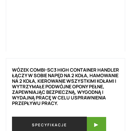
WÓZEK COMBI-SC3 HIGH CONTAINER HANDLER
ŁĄCZY W SOBIE NAPĘD NA 2 KOŁA, HAMOWANIE
NA 2 KOŁA, KIEROWANIE WSZYSTKIMI KOŁAMI I
WYTRZYMAŁE PODWÓJNE OPONY PEŁNE,
ZAPEWNIAJĄC BEZPIECZNĄ, WYGODNĄ I
WYDAJNĄ PRACĘ W CELU USPRAWNIENIA
PRZEPŁYWU PRACY.
SPECYFIKACJE