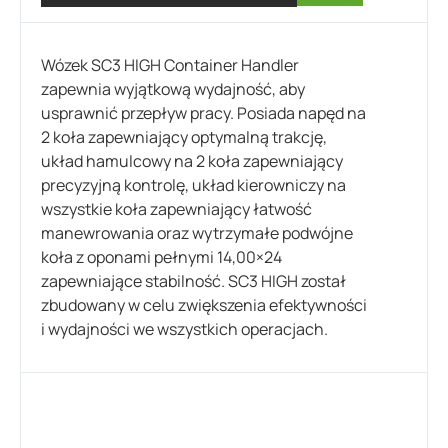
Wózek SC3 HIGH Container Handler
zapewnia wyjątkową wydajność, aby
usprawnić przepływ pracy. Posiada napęd na
2 koła zapewniający optymalną trakcję,
układ hamulcowy na 2 koła zapewniający
precyzyjną kontrolę, układ kierowniczy na
wszystkie koła zapewniający łatwość
manewrowania oraz wytrzymałe podwójne
koła z oponami pełnymi 14,00×24
zapewniające stabilność. SC3 HIGH został
zbudowany w celu zwiększenia efektywności
i wydajności we wszystkich operacjach.