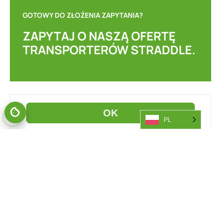
GOTOWY DO ZŁOŻENIA ZAPYTANIA?
ZAPYTAJ O NASZĄ OFERTĘ
TRANSPORTERÓW STRADDLE.
PL