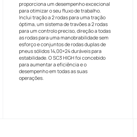
proporciona um desempenho excecional
para otimizar o seu fluxo de trabalho.
Inclui tração a 2 rodas para uma tração
óptima, um sistema de travões a 2 rodas
para um controlo preciso, direção a todas
as rodas para uma manobrabilidade sem
esforço e conjuntos de rodas duplas de
pneus sólidos 14,00×24 duráveis para
estabilidade. O SC3 HIGH foi concebido
para aumentar a eficiência e o
desempenho em todas as suas
operações.