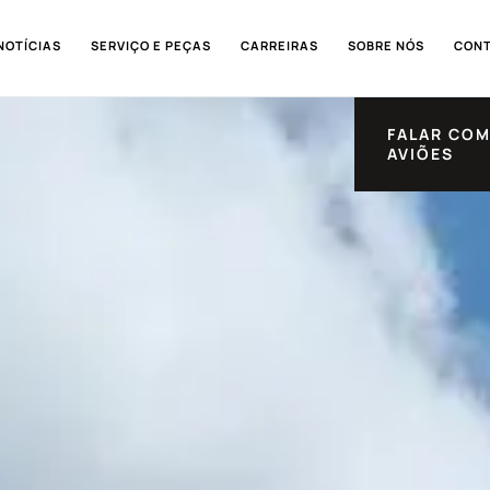
NOTÍCIAS
SERVIÇO E PEÇAS
CARREIRAS
SOBRE NÓS
CON
FALAR COM
AVIÕES