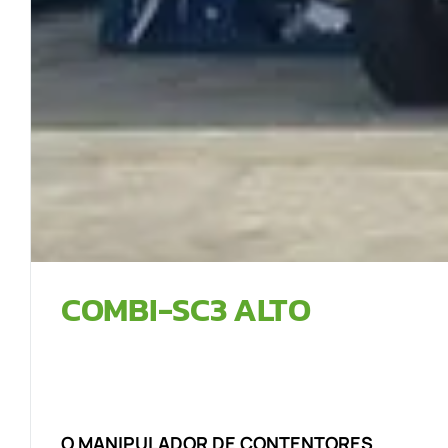
COMBI-SC3 ALTO
O MANIPULADOR DE CONTENTORES