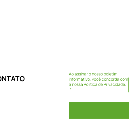
Ao assinar o nosso boletim
CONTATO
informativo, você concorda com
a nossa
Política de Privacidade
.