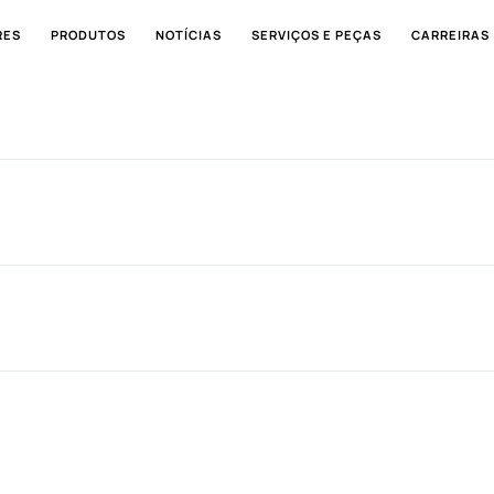
RES
PRODUTOS
NOTÍCIAS
SERVIÇOS E PEÇAS
CARREIRAS