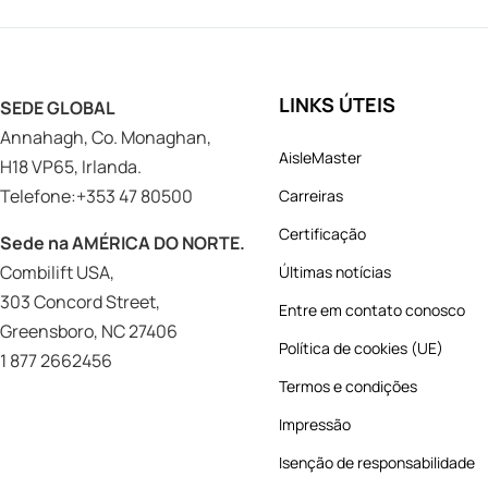
LINKS ÚTEIS
SEDE GLOBAL
Annahagh, Co. Monaghan,
AisleMaster
H18 VP65, Irlanda.
Telefone:+353 47 80500
Carreiras
Certificação
Sede na AMÉRICA DO NORTE.
Combilift USA,
Últimas notícias
303 Concord Street,
Entre em contato conosco
Greensboro, NC 27406
Política de cookies (UE)
1 877 2662456
Termos e condições
Impressão
Isenção de responsabilidade