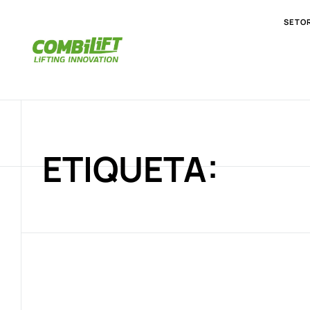
SETO
ETIQUETA: