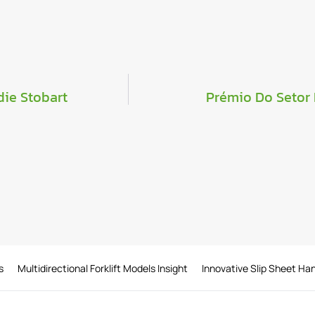
die Stobart
Prémio Do Setor 
s
Multidirectional Forklift Models Insight
Innovative Slip Sheet Hand