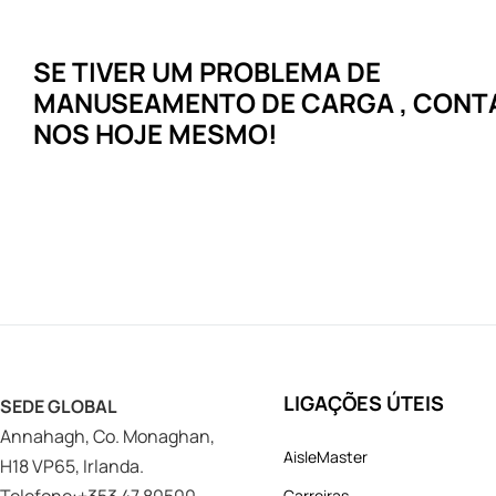
SE TIVER UM
PROBLEMA
DE
MANUSEAMENTO DE CARGA
, CONT
NOS HOJE MESMO!
LIGAÇÕES ÚTEIS
SEDE GLOBAL
Annahagh, Co. Monaghan,
AisleMaster
H18 VP65, Irlanda.
Carreiras