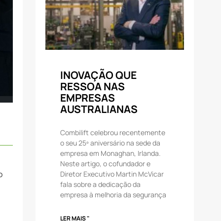
INOVAÇÃO QUE
RESSOA NAS
EMPRESAS
AUSTRALIANAS
Combilift celebrou recentemente
o seu 25º aniversário na sede da
empresa em Monaghan, Irlanda.
Neste artigo, o cofundador e
o
Diretor Executivo Martin McVicar
fala sobre a dedicação da
empresa à melhoria da segurança
LER MAIS "