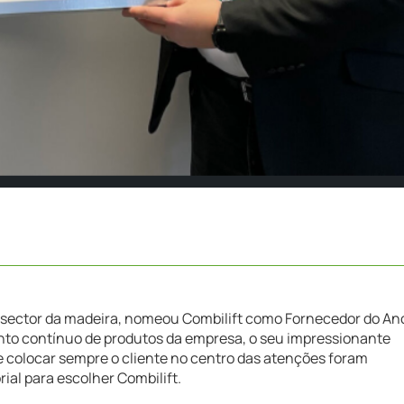
a o sector da madeira, nomeou Combilift como Fornecedor do An
nto contínuo de produtos da empresa, o seu impressionante
 colocar sempre o cliente no centro das atenções foram
ial para escolher Combilift.