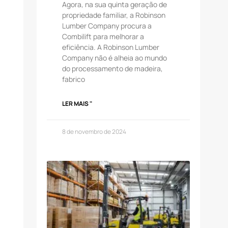
Agora, na sua quinta geração de
propriedade familiar, a Robinson
Lumber Company procura a
Combilift para melhorar a
eficiência. A Robinson Lumber
Company não é alheia ao mundo
do processamento de madeira,
fabrico
LER MAIS "
8 de novembro de 2024