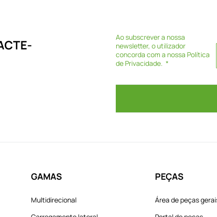
Ao subscrever a nossa
ACTE-
newsletter, o utilizador
concorda com a nossa
Política
de Privacidade
.
GAMAS
PEÇAS
Multidirecional
Área de peças gerai
Carregamento lateral
Portal de peças