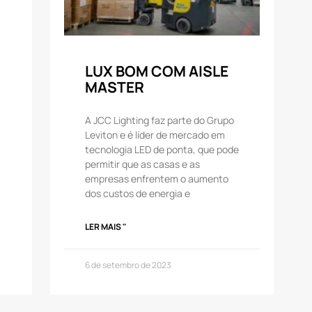
LUX BOM COM AISLE
MASTER
A JCC Lighting faz parte do Grupo
Leviton e é líder de mercado em
tecnologia LED de ponta, que pode
permitir que as casas e as
empresas enfrentem o aumento
dos custos de energia e
LER MAIS "
6 de setembro de 2023