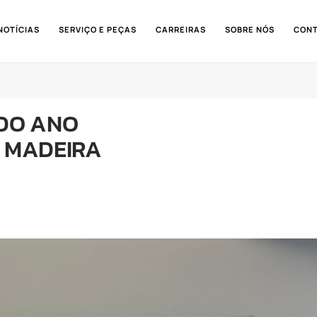
NOTÍCIAS
SERVIÇO E PEÇAS
CARREIRAS
SOBRE NÓS
CON
 DO ANO
E MADEIRA