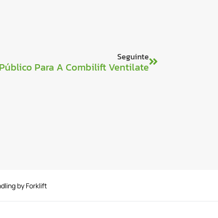
Seguinte
Público Para A Combilift Ventilate
ling by Forklift