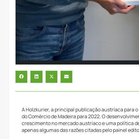
A Holzkurier, a principal publicação austríaca par
do Comércio de Madeira para 2022. O desenvolvime
crescimento no mercado austríaco e uma política de
apenas algumas das razões citadas pelo painel editor