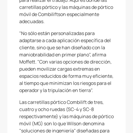
para realizar el trabajo. Aquí es donde las
carretillas pórtico y las máquinas de pórtico
móvil de Combiliftson especialmente
adecuadas.
"No sólo están personalizadas para
adaptarse a cada aplicación específica del
cliente, sino que se han diseñado con la
maniobrabilidad en primer plano", afirma
Moffett. "Con varias opciones de dirección,
pueden movilizar cargas extremas en
espacios reducidos de forma muy eficiente,
al tiempo que minimizan los riesgos para el
operador y la tripulación en tierra".
Las carretillas pórtico Combilift de tres,
cuatro y ocho ruedas (SC-4 y SC-8
respectivamente) y las máquinas de pórtico
móvil (MG) son lo que Wilson denomina
"soluciones de ingeniería" diseñadas para