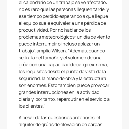
el calendario de un trabajo se ve afectado:
no es raro que las personas lleguen tarde, y
ese tiempo perdido esperando a que llegue
el equipo suele equivaler a una pérdida de
productividad. Por no hablar de los
problemas meteorológicos: un día de viento
puede interrumpir o incluso aplazar un
trabajo", amplía Wilson. "Además, cuando
se trata del tamaño y el volumen de una
grúa con una capacidad de carga extrema,
los requisitos desde el punto de vista de la
seguridad, la mano de obra y la estructura
son enormes. Esto también puede provocar
grandes interrupciones en la actividad
diaria y, por tanto, repercutir en el servicio a
los clientes."
A pesar de las cuestiones anteriores, el
alquiler de grúas de elevación de cargas