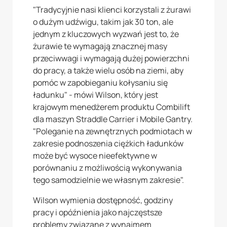
"Tradycyjnie nasi klienci korzystali z żurawi
o dużym udźwigu, takim jak 30 ton, ale
jednym z kluczowych wyzwań jest to, że
żurawie te wymagają znacznej masy
przeciwwagi i wymagają dużej powierzchni
do pracy, a także wielu osób na ziemi, aby
pomóc w zapobieganiu kołysaniu się
ładunku" - mówi Wilson, który jest
krajowym menedżerem produktu Combilift
dla maszyn Straddle Carrier i Mobile Gantry.
"Poleganie na zewnętrznych podmiotach w
zakresie podnoszenia ciężkich ładunków
może być wysoce nieefektywne w
porównaniu z możliwością wykonywania
tego samodzielnie we własnym zakresie".
Wilson wymienia dostępność, godziny
pracy i opóźnienia jako najczęstsze
problemy związane z wynajmem