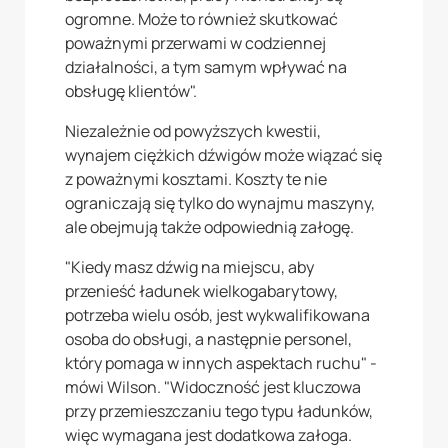
ogromne. Może to również skutkować
poważnymi przerwami w codziennej
działalności, a tym samym wpływać na
obsługę klientów".
Niezależnie od powyższych kwestii,
wynajem ciężkich dźwigów może wiązać się
z poważnymi kosztami. Koszty te nie
ograniczają się tylko do wynajmu maszyny,
ale obejmują także odpowiednią załogę.
"Kiedy masz dźwig na miejscu, aby
przenieść ładunek wielkogabarytowy,
potrzeba wielu osób, jest wykwalifikowana
osoba do obsługi, a następnie personel,
który pomaga w innych aspektach ruchu" -
mówi Wilson. "Widoczność jest kluczowa
przy przemieszczaniu tego typu ładunków,
więc wymagana jest dodatkowa załoga.