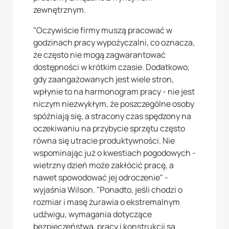
zewnętrznym.
"Oczywiście firmy muszą pracować w
godzinach pracy wypożyczalni, co oznacza,
że często nie mogą zagwarantować
dostępności w krótkim czasie. Dodatkowo,
gdy zaangażowanych jest wiele stron,
wpłynie to na harmonogram pracy - nie jest
niczym niezwykłym, że poszczególne osoby
spóźniają się, a stracony czas spędzony na
oczekiwaniu na przybycie sprzętu często
równa się utracie produktywności. Nie
wspominając już o kwestiach pogodowych -
wietrzny dzień może zakłócić pracę, a
nawet spowodować jej odroczenie" -
wyjaśnia Wilson. "Ponadto, jeśli chodzi o
rozmiar i masę żurawia o ekstremalnym
udźwigu, wymagania dotyczące
bezpieczeństwa, pracy i konstrukcji są