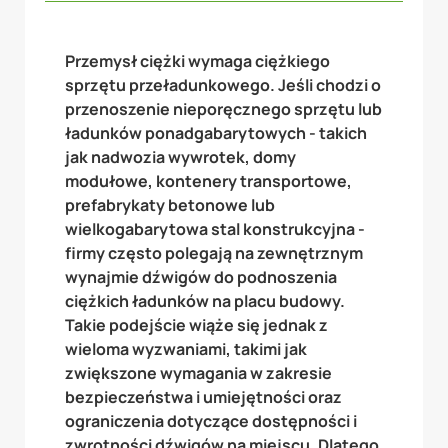
Przemysł ciężki wymaga ciężkiego
sprzętu przeładunkowego. Jeśli chodzi o
przenoszenie nieporęcznego sprzętu lub
ładunków ponadgabarytowych - takich
jak nadwozia wywrotek, domy
modułowe, kontenery transportowe,
prefabrykaty betonowe lub
wielkogabarytowa stal konstrukcyjna -
firmy często polegają na zewnętrznym
wynajmie dźwigów do podnoszenia
ciężkich ładunków na placu budowy.
Takie podejście wiąże się jednak z
wieloma wyzwaniami, takimi jak
zwiększone wymagania w zakresie
bezpieczeństwa i umiejętności oraz
ograniczenia dotyczące dostępności i
zwrotności dźwigów na miejscu. Dlatego