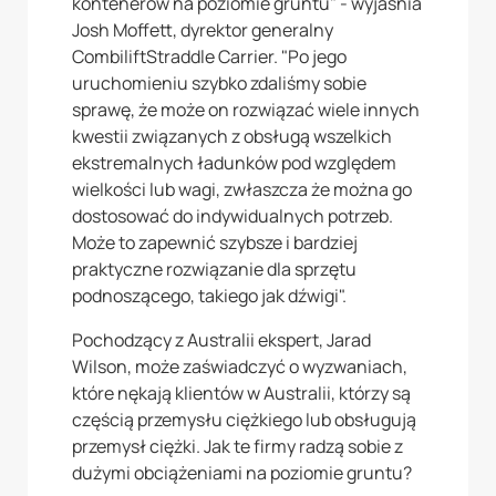
kontenerów na poziomie gruntu" - wyjaśnia
Josh Moffett, dyrektor generalny
CombiliftStraddle Carrier. "Po jego
uruchomieniu szybko zdaliśmy sobie
sprawę, że może on rozwiązać wiele innych
kwestii związanych z obsługą wszelkich
ekstremalnych ładunków pod względem
wielkości lub wagi, zwłaszcza że można go
dostosować do indywidualnych potrzeb.
Może to zapewnić szybsze i bardziej
praktyczne rozwiązanie dla sprzętu
podnoszącego, takiego jak dźwigi".
Pochodzący z Australii ekspert, Jarad
Wilson, może zaświadczyć o wyzwaniach,
które nękają klientów w Australii, którzy są
częścią przemysłu ciężkiego lub obsługują
przemysł ciężki. Jak te firmy radzą sobie z
dużymi obciążeniami na poziomie gruntu?