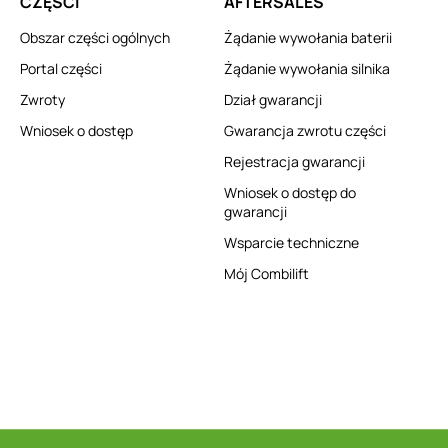
CZĘŚCI
AFTERSALES
Obszar części ogólnych
Żądanie wywołania baterii
Portal części
Żądanie wywołania silnika
Zwroty
Dział gwarancji
Wniosek o dostęp
Gwarancja zwrotu części
Rejestracja gwarancji
Wniosek o dostęp do
gwarancji
Wsparcie techniczne
Mój Combilift