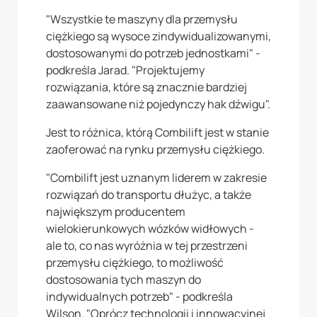
"Wszystkie te maszyny dla przemysłu
ciężkiego są wysoce zindywidualizowanymi,
dostosowanymi do potrzeb jednostkami" -
podkreśla Jarad. "Projektujemy
rozwiązania, które są znacznie bardziej
zaawansowane niż pojedynczy hak dźwigu".
Jest to różnica, którą Combilift jest w stanie
zaoferować na rynku przemysłu ciężkiego.
"Combilift jest uznanym liderem w zakresie
rozwiązań do transportu dłużyc, a także
największym producentem
wielokierunkowych wózków widłowych -
ale to, co nas wyróżnia w tej przestrzeni
przemysłu ciężkiego, to możliwość
dostosowania tych maszyn do
indywidualnych potrzeb" - podkreśla
Wilson. "Oprócz technologii i innowacyjnej