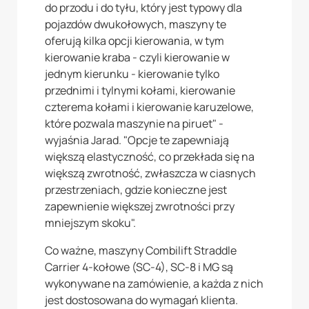
do przodu i do tyłu, który jest typowy dla
pojazdów dwukołowych, maszyny te
oferują kilka opcji kierowania, w tym
kierowanie kraba - czyli kierowanie w
jednym kierunku - kierowanie tylko
przednimi i tylnymi kołami, kierowanie
czterema kołami i kierowanie karuzelowe,
które pozwala maszynie na piruet" -
wyjaśnia Jarad. "Opcje te zapewniają
większą elastyczność, co przekłada się na
większą zwrotność, zwłaszcza w ciasnych
przestrzeniach, gdzie konieczne jest
zapewnienie większej zwrotności przy
mniejszym skoku".
Co ważne, maszyny Combilift Straddle
Carrier 4-kołowe (SC-4), SC-8 i MG są
wykonywane na zamówienie, a każda z nich
jest dostosowana do wymagań klienta.