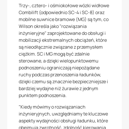
Trzy-, cztero- i ośmiokołowe wózki widłowe
Combilift (odpowiednio SC-4 i SC-8) oraz
mobilne suwnice bramowe (MG) są tym, co
Wilson określa jako "rozwiązania
inżynieryjne" zaprojektowane do obsługi i
mobilizacji ekstremalnych obciążeń, które
są nieodłącznie związane z przemysłem
ciężkim. SC i MG mogą być zdalnie
sterowane, a dzięki wielopunktowemu
podnoszeniu ograniczają niepożądane
ruchy podczas przenoszenia ładunków,
dzięki czemu są znacznie bezpieczniejsze i
bardziej wydajne niż żurawie z jednym
punktem podnoszenia.
"Kiedy mówimy o rozwiązaniach
inżynieryjnych, uwzględniamy te kluczowe
aspekty wydajności obsługi ładunku, które
obejmują zwrotność, zdolność kierowania