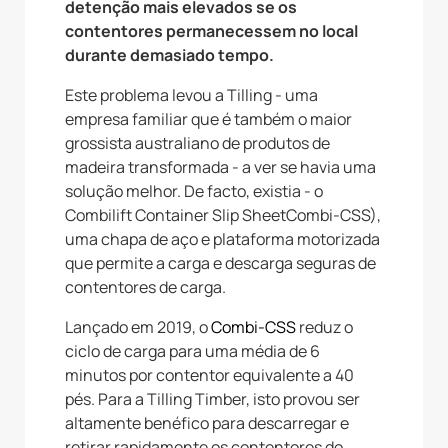
detenção mais elevados se os
contentores permanecessem no local
durante demasiado tempo.
Este problema levou a Tilling - uma
empresa familiar que é também o maior
grossista australiano de produtos de
madeira transformada - a ver se havia uma
solução melhor. De facto, existia - o
Combilift Container Slip SheetCombi-CSS),
uma chapa de aço e plataforma motorizada
que permite a carga e descarga seguras de
contentores de carga.
Lançado em 2019, o
Combi-CSS
reduz o
ciclo de carga para uma média de 6
minutos por contentor equivalente a 40
pés. Para a Tilling Timber, isto provou ser
altamente benéfico para descarregar e
retirar rapidamente os contentores do