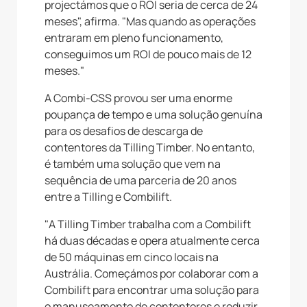
projectámos que o ROI seria de cerca de 24
meses", afirma. "Mas quando as operações
entraram em pleno funcionamento,
conseguimos um ROI de pouco mais de 12
meses."
A Combi-CSS provou ser uma enorme
poupança de tempo e uma solução genuína
para os desafios de descarga de
contentores da Tilling Timber. No entanto,
é também uma solução que vem na
sequência de uma parceria de 20 anos
entre a Tilling e Combilift.
"A Tilling Timber trabalha com a Combilift
há duas décadas e opera atualmente cerca
de 50 máquinas em cinco locais na
Austrália. Começámos por colaborar com a
Combilift para encontrar uma solução para
o manuseamento de contentores e reduzir