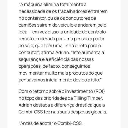
"A máquina elimina totalmente a
necessidade de os trabalhadores entrarem
no contentor, ou de os condutores de
camiões saírem do veículo e andarem pelo
local - em vez disso, a unidade de controlo
remoto é operada por uma pessoa a partir
do solo, que tem uma linha direta para o
condutor", afirma Adrian. "Isto aumenta a
segurança e a eficiência das nossas
operações, de facto, conseguimos
movimentar muito mais produtos do que
pensávamos inicialmente devido a isto."
Com o retorno sobre o investimento (ROI)
no topo das prioridades da Tilling Timber,
Adrian destaca a diferença drástica que a
Combi-CSS fez nas suas despesas globais.
"Antes de adotar o Combi-CSS,