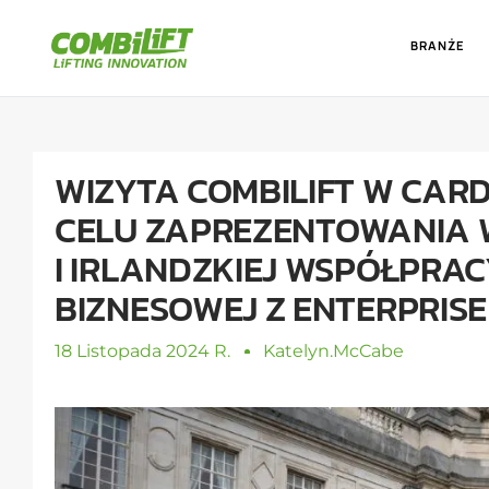
BRANŻE
WIZYTA COMBILIFT W CARD
CELU ZAPREZENTOWANIA W
I IRLANDZKIEJ WSPÓŁPRA
BIZNESOWEJ Z ENTERPRISE
18 Listopada 2024 R.
Katelyn.mcCabe