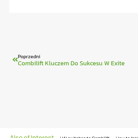
Poprzedni
Combilift Kluczem Do Sukcesu W Exite
Also of Interest