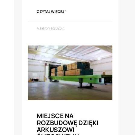
CZYTAJ WIĘCEJ "
4 sierpnia 2023 r.
MIEJSCE NA
ROZBUDOWĘ DZIĘKI
ARKUSZOWI