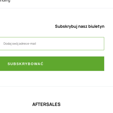
andling
Subskrybuj nasz biuletyn
SUBSKRYBOWAĆ
AFTERSALES