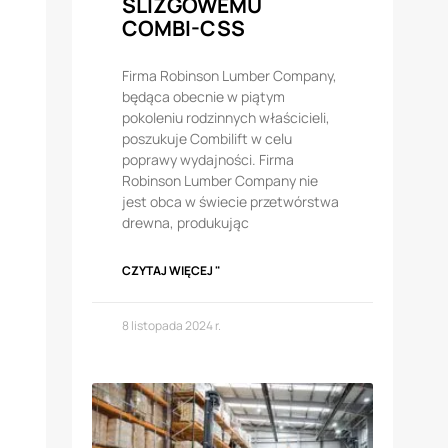
ŚLIZGOWEMU
COMBI-CSS
Firma Robinson Lumber Company,
będąca obecnie w piątym
pokoleniu rodzinnych właścicieli,
poszukuje Combilift w celu
poprawy wydajności. Firma
Robinson Lumber Company nie
jest obca w świecie przetwórstwa
drewna, produkując
CZYTAJ WIĘCEJ "
8 listopada 2024 r.