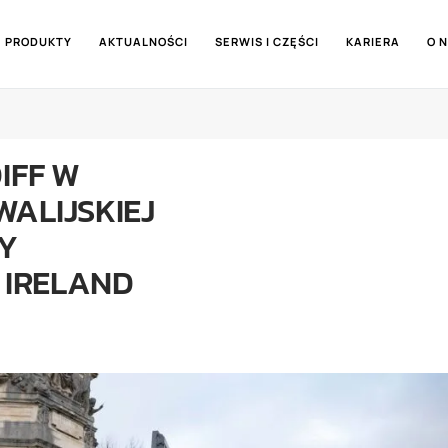
PRODUKTY
AKTUALNOŚCI
SERWIS I CZĘŚCI
KARIERA
O 
IFF W
ALIJSKIEJ
CY
 IRELAND