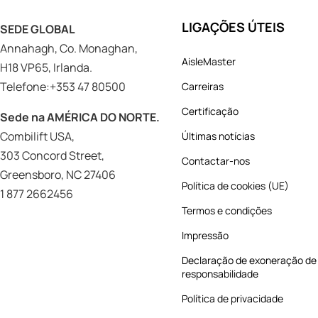
LIGAÇÕES ÚTEIS
SEDE GLOBAL
Annahagh, Co. Monaghan,
AisleMaster
H18 VP65, Irlanda.
Telefone:+353 47 80500
Carreiras
Certificação
Sede na AMÉRICA DO NORTE.
Combilift USA,
Últimas notícias
303 Concord Street,
Contactar-nos
Greensboro, NC 27406
Política de cookies (UE)
1 877 2662456
Termos e condições
Impressão
Declaração de exoneração de
responsabilidade
Política de privacidade