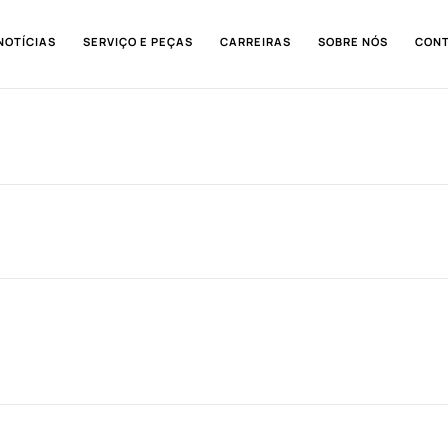
NOTÍCIAS
SERVIÇO E PEÇAS
CARREIRAS
SOBRE NÓS
CON